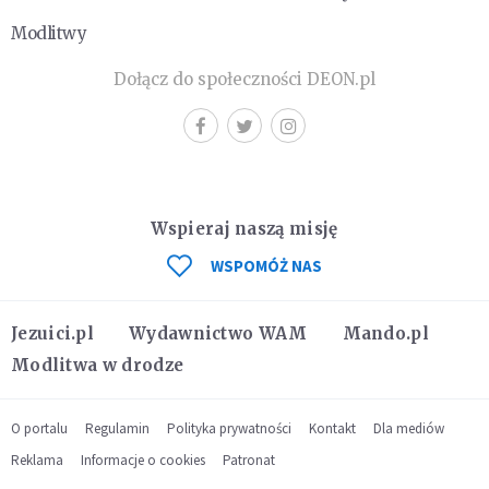
Modlitwy
Dołącz do społeczności DEON.pl
Wspieraj naszą misję
WSPOMÓŻ NAS
Jezuici.pl
Wydawnictwo WAM
Mando.pl
Modlitwa w drodze
O portalu
Regulamin
Polityka prywatności
Kontakt
Dla mediów
Reklama
Informacje o cookies
Patronat