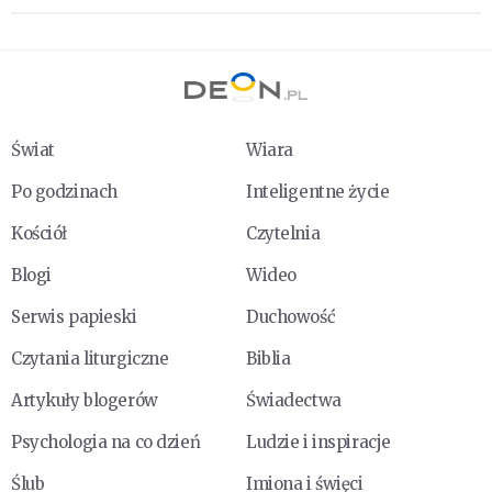
Świat
Wiara
Po godzinach
Inteligentne życie
Kościół
Czytelnia
Blogi
Wideo
Serwis papieski
Duchowość
Czytania liturgiczne
Biblia
Artykuły blogerów
Świadectwa
Psychologia na co dzień
Ludzie i inspiracje
Ślub
Imiona i święci