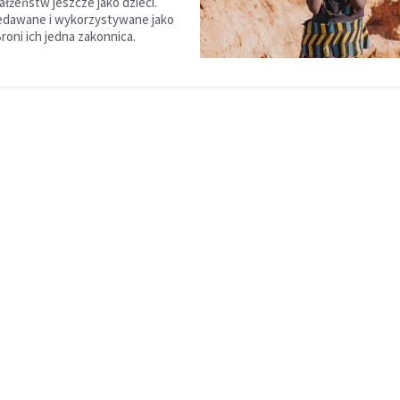
ałżeństw jeszcze jako dzieci.
edawane i wykorzystywane jako
roni ich jedna zakonnica.