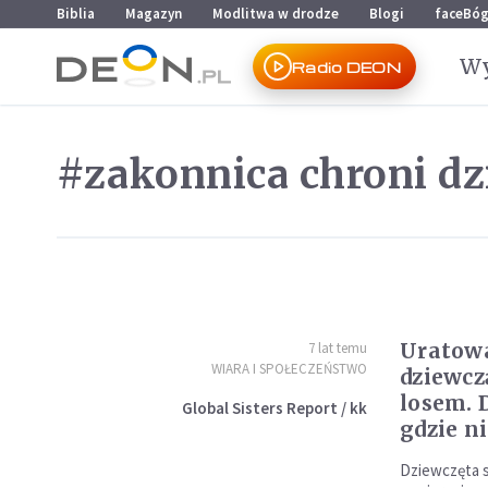
Przejdź do menu głównego
Przejdź do treści
Biblia
Magazyn
Modlitwa w drodze
Blogi
faceBó
Wy
Radio DEON
#zakonnica chroni d
Uratowa
7 lat temu
WIARA I SPOŁECZEŃSTWO
dziewcz
losem. 
Global Sisters Report / kk
gdzie n
Dziewczęta s