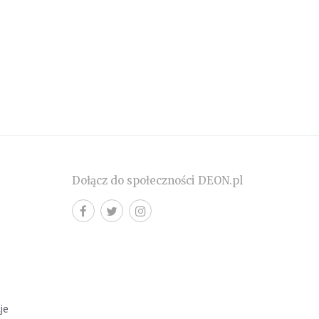
Dołącz do społeczności DEON.pl
cje