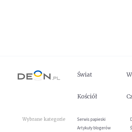
Świat
W
Kościół
C
Wybrane kategorie
Serwis papieski
Artykuły blogerów