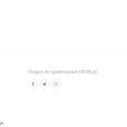
Dołącz do społeczności DEON.pl
cje