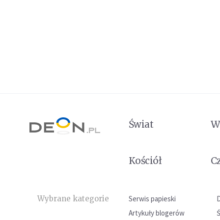
Świat
W
Kościół
C
Wybrane kategorie
Serwis papieski
Artykuły blogerów