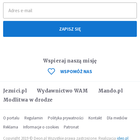
ZAPISZ SIĘ
Wspieraj naszą misję
WSPOMÓŻ NAS
Jezuici.pl
Wydawnictwo WAM
Mando.pl
Modlitwa w drodze
O portalu
Regulamin
Polityka prywatności
Kontakt
Dla mediów
Reklama
Informacje o cookies
Patronat
Copyright 2019 © Deon.pl Wszystkie prawa zastrzeżone. Realizacja
ideo.pl