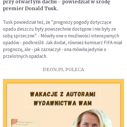
przy otwartym dachu - powiedział w środę
premier Donald Tusk.
Tusk powiedział też, że "prognozy pogody dotyczące
opadu deszczu były powszechnie dostępne i nie były ze
sobą sprzeczne". - Mówiły one o możliwości intensywnych
opadów - podkreślił. Jak dodał, również komisarz FIFA miał
prognozę, ale - jak zaznaczył - ona mówiła jedynie o
przelotnych opadach.
DEON.PL POLECA