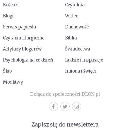
Kościół
Czytelnia
Blogi
Wideo
Serwis papieski
Duchowość
Czytania liturgiczne
Biblia
Artykuły blogerów
Świadectwa
Psychologia na co dzień
Ludzie i inspiracje
Ślub
Imiona i święci
Modlitwy
Dołącz do społeczności DEON.pl
Zapisz się do newslettera