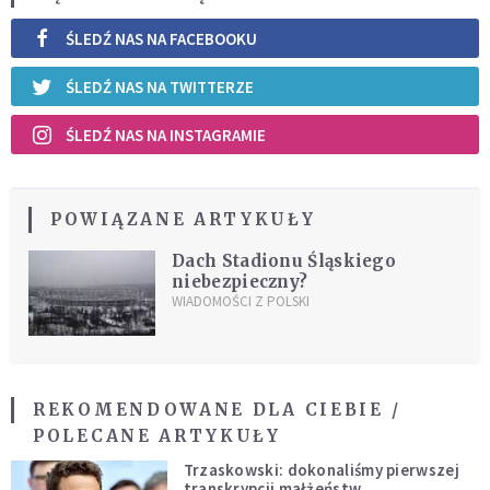
ŚLEDŹ NAS NA FACEBOOKU
ŚLEDŹ NAS NA TWITTERZE
ŚLEDŹ NAS NA INSTAGRAMIE
POWIĄZANE ARTYKUŁY
Dach Stadionu Śląskiego
niebezpieczny?
WIADOMOŚCI Z POLSKI
REKOMENDOWANE DLA CIEBIE /
POLECANE ARTYKUŁY
Trzaskowski: dokonaliśmy pierwszej
transkrypcji małżeństw