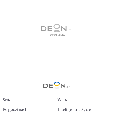
Świat
Wiara
Po godzinach
Inteligentne życie