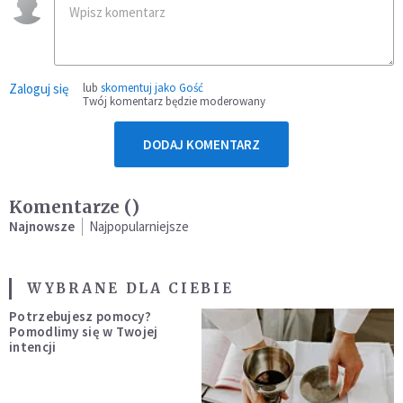
Zaloguj się
lub
skomentuj jako Gość
Twój komentarz będzie moderowany
DODAJ KOMENTARZ
Komentarze (
)
Najnowsze
Najpopularniejsze
WYBRANE DLA CIEBIE
Potrzebujesz pomocy?
Pomodlimy się w Twojej
intencji