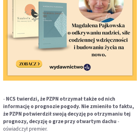
-
NCS twierdzi, że PZPN otrzymał także od nich
informację o prognozie pogody. Nie zmieniło to faktu,
że PZPN potwierdził swoją decyzję po otrzymaniu tej
prognozy, decyzję o grze przy otwartym dachu
-
oświadczył premier.