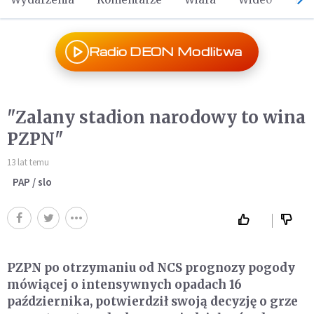
Radio DEON Modlitwa
"Zalany stadion narodowy to wina
PZPN"
13 lat temu
PAP / slo
PZPN po otrzymaniu od NCS prognozy pogody
mówiącej o intensywnych opadach 16
października, potwierdził swoją decyzję o grze