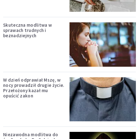
Skuteczna modlitwa w
sprawach trudnych i
beznadziejnych
W dzień odprawiał Mszę, w
nocy prowadził drugie życie.
Przełożony kazał mu
opuścić zakon
Niezawodna modlitwa do