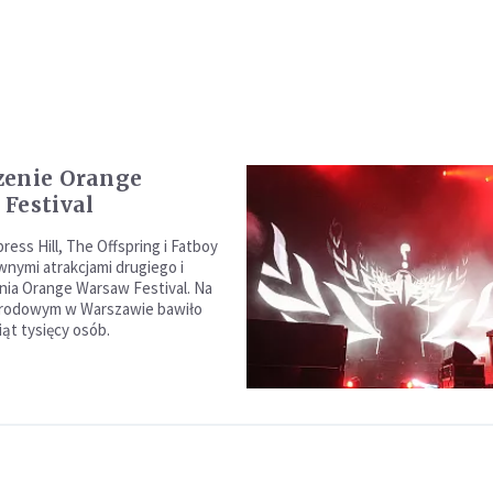
zenie Orange
Festival
ess Hill, The Offspring i Fatboy
wnymi atrakcjami drugiego i
nia Orange Warsaw Festival. Na
arodowym w Warszawie bawiło
siąt tysięcy osób.