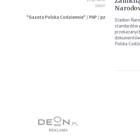
Zamkną
ŚWIAT
Narodow
"Gazeta Polska Codziennie" / PAP / pz
Stadion Naro
standardów 
przekazanyc
dokumentów,
Polska Codzi