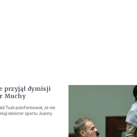
e przyjął dymisji
er Muchy
ld Tusk poinformował, że nie
misji minister sportu Joanny