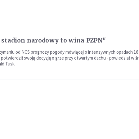
 stadion narodowy to wina PZPN"
zymaniu od NCS prognozy pogody mówiącej o intensywnych opadach 16
, potwierdził swoją decyzję o grze przy otwartym dachu - powiedział w ś
ld Tusk.