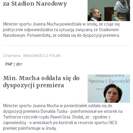
za Stadion Narodowy
Minister sportu Joanna Mucha powiedziała w środę, że czuje się
politycznie odpowiedzialna za sytuację związaną ze Stadionem
Narodowym. Potwierdziła, że oddała się do dyspozycji premiera.
13 lat temu
WIADOMOŚCI Z POLSKI
PAP / drr
Min. Mucha oddała się do
dyspozycji premiera
Minister sportu Joanna Mucha w poniedziałek oddała się do
dyspozycji premiera Donalda Tuska - poinformował we wtorek na
Twitterze rzecznik rządu Paweł Graś. Dodał, że - zgodnie z
zapowiedzią - o wnioskach po kontroli w resorcie sportu i NCS
premier poinformuje w środę.