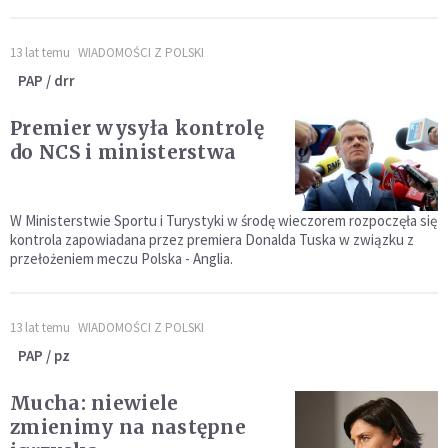
13 lat temu
WIADOMOŚCI Z POLSKI
PAP / drr
Premier wysyła kontrolę
do NCS i ministerstwa
W Ministerstwie Sportu i Turystyki w środę wieczorem rozpoczęła się
kontrola zapowiadana przez premiera Donalda Tuska w związku z
przełożeniem meczu Polska - Anglia.
13 lat temu
WIADOMOŚCI Z POLSKI
PAP / pz
Mucha: niewiele
zmienimy na następne