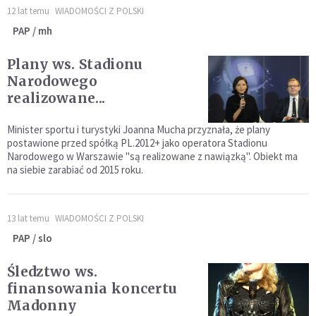
12 lat temu
WIADOMOŚCI Z POLSKI
PAP / mh
Plany ws. Stadionu
Narodowego
realizowane...
Minister sportu i turystyki Joanna Mucha przyznała, że plany
postawione przed spółką PL.2012+ jako operatora Stadionu
Narodowego w Warszawie "są realizowane z nawiązką". Obiekt ma
na siebie zarabiać od 2015 roku.
13 lat temu
WIADOMOŚCI Z POLSKI
PAP / slo
Śledztwo ws.
finansowania koncertu
Madonny