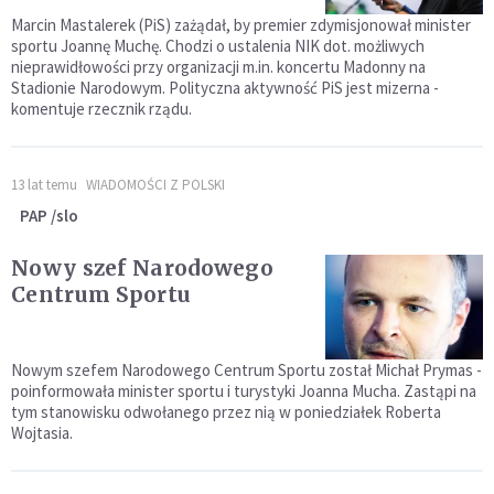
Marcin Mastalerek (PiS) zażądał, by premier zdymisjonował minister
sportu Joannę Muchę. Chodzi o ustalenia NIK dot. możliwych
nieprawidłowości przy organizacji m.in. koncertu Madonny na
Stadionie Narodowym. Polityczna aktywność PiS jest mizerna -
komentuje rzecznik rządu.
13 lat temu
WIADOMOŚCI Z POLSKI
PAP /slo
Nowy szef Narodowego
Centrum Sportu
Nowym szefem Narodowego Centrum Sportu został Michał Prymas -
poinformowała minister sportu i turystyki Joanna Mucha. Zastąpi na
tym stanowisku odwołanego przez nią w poniedziałek Roberta
Wojtasia.