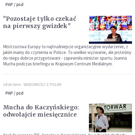
PAP / psd
"Pozostaje tylko czekać
na pierwszy gwizdek"
Mistrzostwa Europy to najtrudniejsze organizacyjnie wydarzenie, z
jakim mamy do czynienia w Polsce. To wielkie wyzwanie, ale jesteśmy
do niego dobrze przygotowani - zapewniła minister sportu Joanna
Mucha podczas briefingu w Krajowym Centrum Medialnym.
14 lat temu
WIADOMOŚCI Z POLSKI
PAP / psd
Mucha do Kaczyńskiego:
odwołajcie miesięcznice