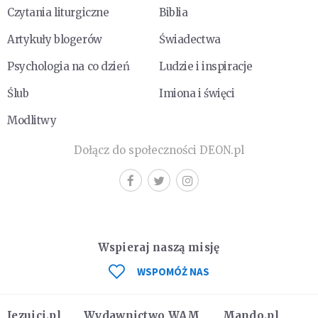
Czytania liturgiczne
Biblia
Artykuły blogerów
Świadectwa
Psychologia na co dzień
Ludzie i inspiracje
Ślub
Imiona i święci
Modlitwy
Dołącz do społeczności DEON.pl
Wspieraj naszą misję
WSPOMÓŻ NAS
Jezuici.pl
Wydawnictwo WAM
Mando.pl