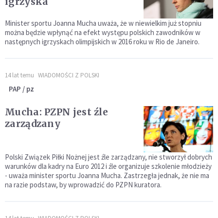
igrzyska
Minister sportu Joanna Mucha uważa, że w niewielkim już stopniu
można będzie wpłynąć na efekt występu polskich zawodników w
następnych igrzyskach olimpijskich w 2016 roku w Rio de Janeiro.
14 lat temu
WIADOMOŚCI Z POLSKI
PAP / pz
Mucha: PZPN jest źle
zarządzany
Polski Związek Piłki Nożnej jest źle zarządzany, nie stworzył dobrych
warunków dla kadry na Euro 2012 i źle organizuje szkolenie młodzieży
- uważa minister sportu Joanna Mucha. Zastrzegła jednak, że nie ma
na razie podstaw, by wprowadzić do PZPN kuratora.