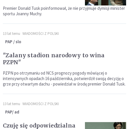
Premier Donald Tusk poinformował, że nie przyjmuje dymisji minister
sportu Joanny Muchy.
13 lat temu
WIADOMOŚCI Z POLSKI
PAP / slo
"Zalany stadion narodowy to wina
PZPN"
PZPN po otrzymaniu od NCS prognozy pogody mówiącej o
intensywnych opadach 16 października, potwierdził swoją decyzję o
grze przy otwartym dachu - powiedział w środę premier Donald Tusk.
13 lat temu
WIADOMOŚCI Z POLSKI
PAP/ ad
Czuję się odpowiedzialna