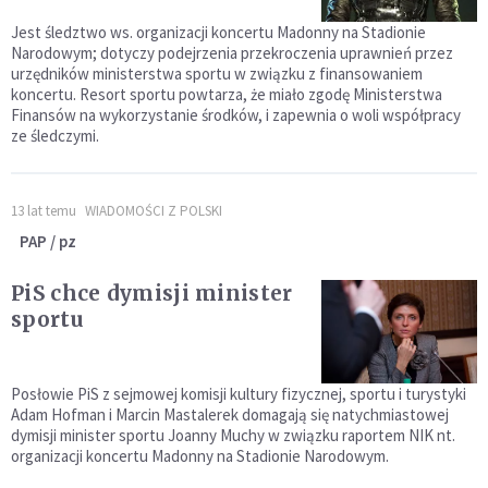
Jest śledztwo ws. organizacji koncertu Madonny na Stadionie
Narodowym; dotyczy podejrzenia przekroczenia uprawnień przez
urzędników ministerstwa sportu w związku z finansowaniem
koncertu. Resort sportu powtarza, że miało zgodę Ministerstwa
Finansów na wykorzystanie środków, i zapewnia o woli współpracy
ze śledczymi.
13 lat temu
WIADOMOŚCI Z POLSKI
PAP / pz
PiS chce dymisji minister
sportu
Posłowie PiS z sejmowej komisji kultury fizycznej, sportu i turystyki
Adam Hofman i Marcin Mastalerek domagają się natychmiastowej
dymisji minister sportu Joanny Muchy w związku raportem NIK nt.
organizacji koncertu Madonny na Stadionie Narodowym.