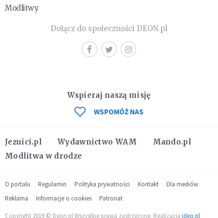
Modlitwy
Dołącz do społeczności DEON.pl
Wspieraj naszą misję
WSPOMÓŻ NAS
Jezuici.pl
Wydawnictwo WAM
Mando.pl
Modlitwa w drodze
O portalu
Regulamin
Polityka prywatności
Kontakt
Dla mediów
Reklama
Informacje o cookies
Patronat
Copyright 2019 © Deon.pl Wszystkie prawa zastrzeżone. Realizacja
ideo.pl