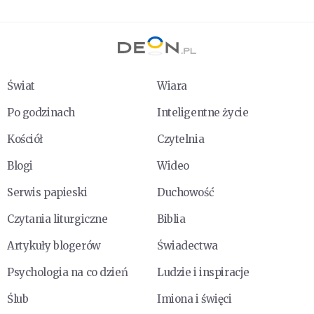
Świat
Wiara
Po godzinach
Inteligentne życie
Kościół
Czytelnia
Blogi
Wideo
Serwis papieski
Duchowość
Czytania liturgiczne
Biblia
Artykuły blogerów
Świadectwa
Psychologia na co dzień
Ludzie i inspiracje
Ślub
Imiona i święci