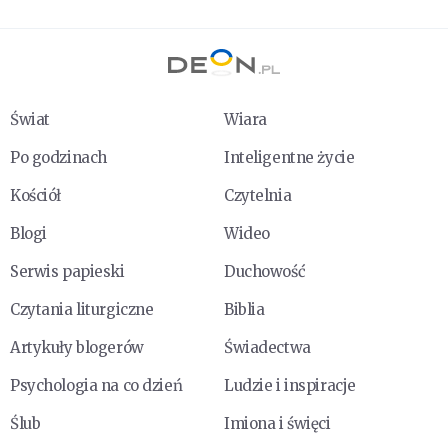
Świat
Wiara
Po godzinach
Inteligentne życie
Kościół
Czytelnia
Blogi
Wideo
Serwis papieski
Duchowość
Czytania liturgiczne
Biblia
Artykuły blogerów
Świadectwa
Psychologia na co dzień
Ludzie i inspiracje
Ślub
Imiona i święci