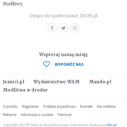
Modlitwy
Dołącz do społeczności DEON.pl
Wspieraj naszą misję
WSPOMÓŻ NAS
Jezuici.pl
Wydawnictwo WAM
Mando.pl
Modlitwa w drodze
O portalu
Regulamin
Polityka prywatności
Kontakt
Dla mediów
Reklama
Informacje o cookies
Patronat
Copyright 2019 © Deon.pl Wszystkie prawa zastrzeżone. Realizacja
ideo.pl