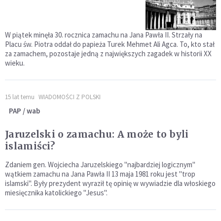
W piątek minęła 30. rocznica zamachu na Jana Pawła II. Strzały na
Placu św. Piotra oddał do papieża Turek Mehmet Ali Agca. To, kto stał
za zamachem, pozostaje jedną z największych zagadek w historii XX
wieku.
15 lat temu
WIADOMOŚCI Z POLSKI
PAP / wab
Jaruzelski o zamachu: A może to byli
islamiści?
Zdaniem gen. Wojciecha Jaruzelskiego "najbardziej logicznym"
wątkiem zamachu na Jana Pawła II 13 maja 1981 roku jest "trop
islamski". Były prezydent wyraził tę opinię w wywiadzie dla włoskiego
miesięcznika katolickiego "Jesus".