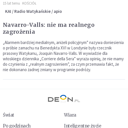
15 lat temu
KOŚCIÓŁ
KAI / Radio Watykańskie / apio
Navarro-Valls: nie ma realnego
zagrożenia
„Alarmem bardziej medialnym, aniżeli policyjnym” nazywa doniesienia
o próbie zamachu na Benedykta XVI w Londynie były rzecznik
prasowy Watykanu, Joaquin Navarro-Valls. W wywiadzie dla
włoskiego dziennika „Corriere della Sera” wyraża opinię, że nie mamy
do czynienia z „realnym zagrożeniem”, za czym przemawia fakt, że
nie dokonano żadnej zmiany w programie podróży.
Świat
Wiara
Po godzinach
Inteligentne życie