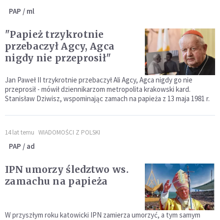
PAP / ml
"Papież trzykrotnie
przebaczył Agcy, Agca
nigdy nie przeprosił"
Jan Paweł II trzykrotnie przebaczył Ali Agcy, Agca nigdy go nie
przeprosił - mówił dziennikarzom metropolita krakowski kard.
Stanisław Dziwisz, wspominając zamach na papieża z 13 maja 1981 r.
14 lat temu
WIADOMOŚCI Z POLSKI
PAP / ad
IPN umorzy śledztwo ws.
zamachu na papieża
W przyszłym roku katowicki IPN zamierza umorzyć, a tym samym