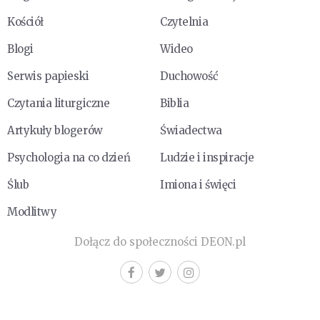
Kościół
Czytelnia
Blogi
Wideo
Serwis papieski
Duchowość
Czytania liturgiczne
Biblia
Artykuły blogerów
Świadectwa
Psychologia na co dzień
Ludzie i inspiracje
Ślub
Imiona i święci
Modlitwy
Dołącz do społeczności DEON.pl