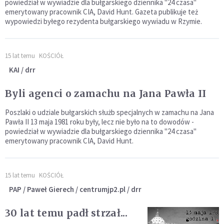
powiedział w wywiadzie dla bułgarskiego dziennika "24 czasa"
emerytowany pracownik CIA, David Hunt. Gazeta publikuje też
wypowiedzi byłego rezydenta bułgarskiego wywiadu w Rzymie.
15 lat temu
KOŚCIÓŁ
KAI / drr
Byli agenci o zamachu na Jana Pawła II
Poszlaki o udziale bułgarskich służb specjalnych w zamachu na Jana
Pawła II 13 maja 1981 roku były, lecz nie było na to dowodów -
powiedział w wywiadzie dla bułgarskiego dziennika "24 czasa"
emerytowany pracownik CIA, David Hunt.
15 lat temu
KOŚCIÓŁ
PAP / Paweł Gierech / centrumjp2.pl / drr
30 lat temu padł strzał...