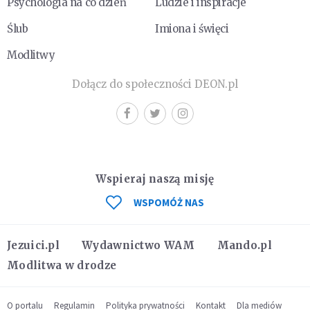
Psychologia na co dzień
Ludzie i inspiracje
Ślub
Imiona i święci
Modlitwy
Dołącz do społeczności DEON.pl
Wspieraj naszą misję
WSPOMÓŻ NAS
Jezuici.pl
Wydawnictwo WAM
Mando.pl
Modlitwa w drodze
O portalu
Regulamin
Polityka prywatności
Kontakt
Dla mediów