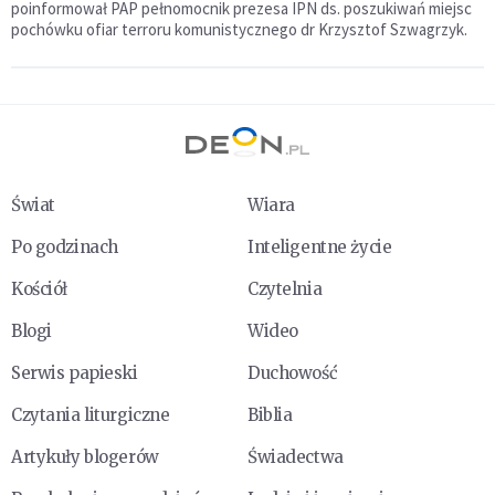
poinformował PAP pełnomocnik prezesa IPN ds. poszukiwań miejsc
pochówku ofiar terroru komunistycznego dr Krzysztof Szwagrzyk.
Świat
Wiara
Po godzinach
Inteligentne życie
Kościół
Czytelnia
Blogi
Wideo
Serwis papieski
Duchowość
Czytania liturgiczne
Biblia
Artykuły blogerów
Świadectwa