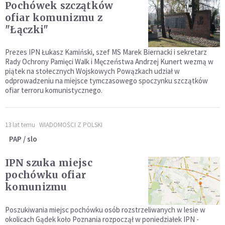
Pochówek szczątków
ofiar komunizmu z
"Łączki"
Prezes IPN Łukasz Kamiński, szef MS Marek Biernacki i sekretarz
Rady Ochrony Pamięci Walk i Męczeństwa Andrzej Kunert wezmą w
piątek na stołecznych Wojskowych Powązkach udział w
odprowadzeniu na miejsce tymczasowego spoczynku szczątków
ofiar terroru komunistycznego.
13 lat temu
WIADOMOŚCI Z POLSKI
PAP / slo
IPN szuka miejsc
pochówku ofiar
komunizmu
Poszukiwania miejsc pochówku osób rozstrzeliwanych w lesie w
okolicach Gądek koło Poznania rozpoczął w poniedziałek IPN -