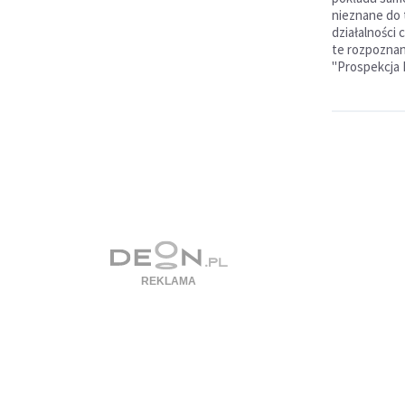
nieznane do 
działalności
te rozpoznan
"Prospekcja 