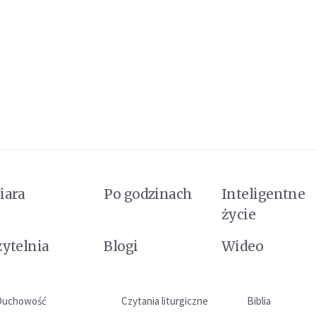
iara
Po godzinach
Inteligentne
życie
zytelnia
Blogi
Wideo
Duchowość
Czytania liturgiczne
Biblia