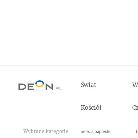
Świat
W
Kościół
C
Wybrane kategorie
Serwis papieski