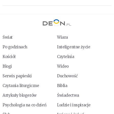
Świat
Wiara
Po godzinach
Inteligentne życie
Kościół
Czytelnia
Blogi
Wideo
Serwis papieski
Duchowość
Czytania liturgiczne
Biblia
Artykuły blogerów
Świadectwa
Psychologia na co dzień
Ludzie i inspiracje