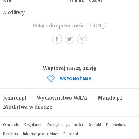
Ślub
Imiona i święci
Modlitwy
Dołącz do społeczności DEON.pl
Wspieraj naszą misję
WSPOMÓŻ NAS
Jezuici.pl
Wydawnictwo WAM
Mando.pl
Modlitwa w drodze
O portalu
Regulamin
Polityka prywatności
Kontakt
Dla mediów
Reklama
Informacje o cookies
Patronat