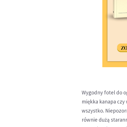
Wygodny fotel do o
miękka kanapa czy 
wszystko. Niepozorn
równie dużą staran