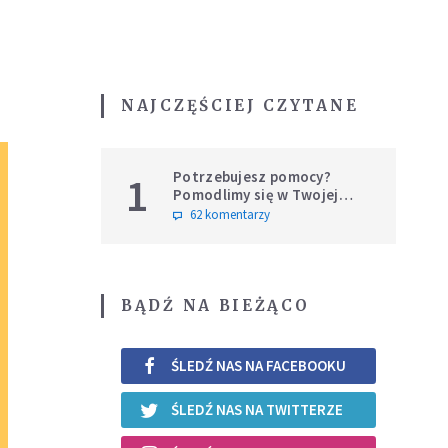
NAJCZĘŚCIEJ CZYTANE
Potrzebujesz pomocy?
1
Pomodlimy się w Twojej
intencji
62 komentarzy
BĄDŹ NA BIEŻĄCO
ŚLEDŹ NAS NA FACEBOOKU
ŚLEDŹ NAS NA TWITTERZE