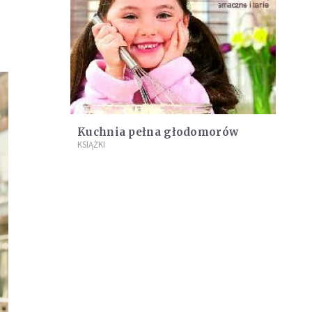
Kuchnia pełna głodomorów
KSIĄŻKI