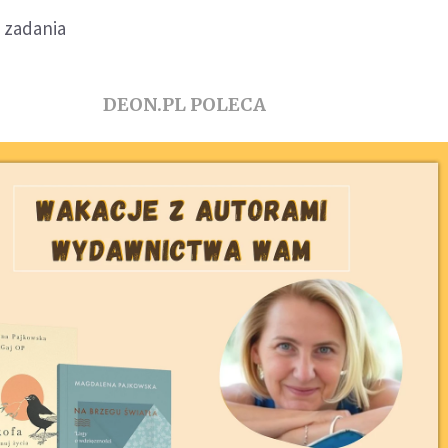
 zadania
DEON.PL POLECA