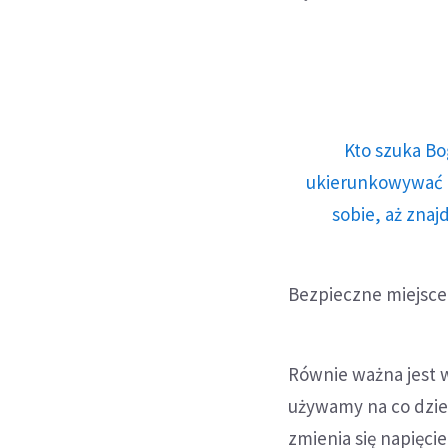
Kto szuka Bo
ukierunkowywać n
sobie, aż znaj
Bezpieczne miejsce
Równie ważna jest 
używamy na co dzień
zmienia się napięci