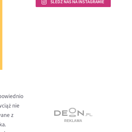
ŚLEDŹ NAS NA INSTAGRAMIE
dpowiednio
ciąż nie
wane z
ka.