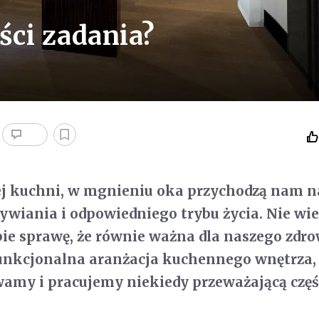
ci zadania?
ej kuchni, w mgnieniu oka przychodzą nam n
żywiania i odpowiedniego trybu życia. Nie wie
bie sprawę, że równie ważna dla naszego zdro
funkcjonalna aranżacja kuchennego wnętrza,
amy i pracujemy niekiedy przeważającą częś