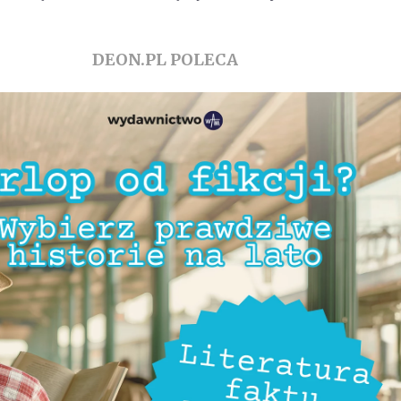
DEON.PL POLECA