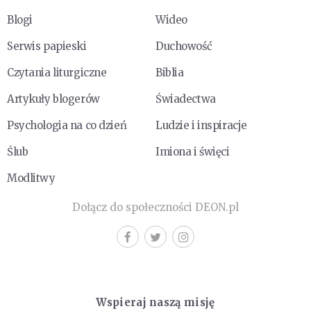
Blogi
Wideo
Serwis papieski
Duchowość
Czytania liturgiczne
Biblia
Artykuły blogerów
Świadectwa
Psychologia na co dzień
Ludzie i inspiracje
Ślub
Imiona i święci
Modlitwy
Dołącz do społeczności DEON.pl
Wspieraj naszą misję