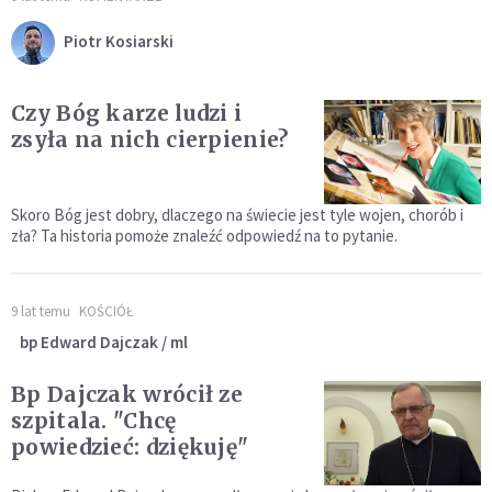
Piotr Kosiarski
Czy Bóg karze ludzi i
zsyła na nich cierpienie?
Skoro Bóg jest dobry, dlaczego na świecie jest tyle wojen, chorób i
zła? Ta historia pomoże znaleźć odpowiedź na to pytanie.
9 lat temu
KOŚCIÓŁ
bp Edward Dajczak / ml
Bp Dajczak wrócił ze
szpitala. "Chcę
powiedzieć: dziękuję"