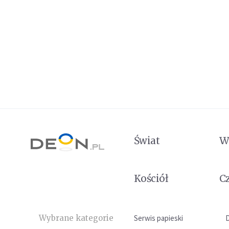
Świat
W
Kościół
C
Wybrane kategorie
Serwis papieski