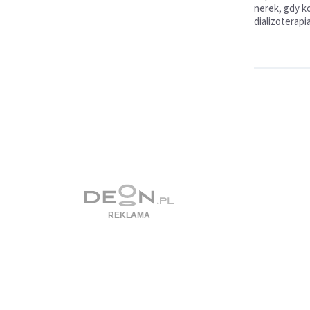
nerek, gdy k
dializoterapi