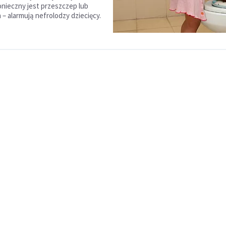
onieczny jest przeszczep lub
a – alarmują nefrolodzy dziecięcy.