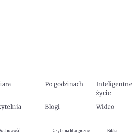
iara
Po godzinach
Inteligentne
życie
zytelnia
Blogi
Wideo
Duchowość
Czytania liturgiczne
Biblia