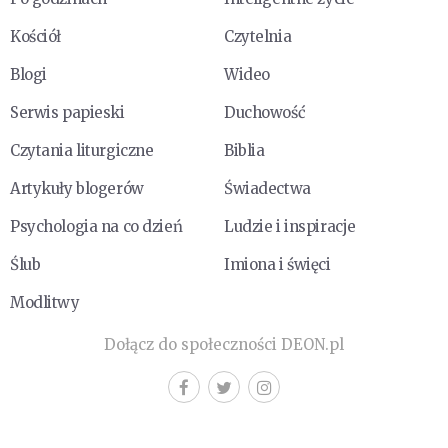
Kościół
Czytelnia
Blogi
Wideo
Serwis papieski
Duchowość
Czytania liturgiczne
Biblia
Artykuły blogerów
Świadectwa
Psychologia na co dzień
Ludzie i inspiracje
Ślub
Imiona i święci
Modlitwy
Dołącz do społeczności DEON.pl