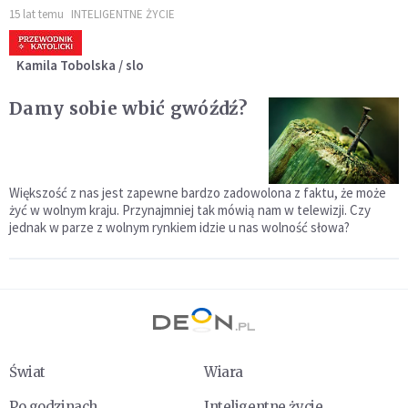
15 lat temu
INTELIGENTNE ŻYCIE
Kamila Tobolska / slo
Damy sobie wbić gwóźdź?
Większość z nas jest zapewne bardzo zadowolona z faktu, że może
żyć w wolnym kraju. Przynajmniej tak mówią nam w telewizji. Czy
jednak w parze z wolnym rynkiem idzie u nas wolność słowa?
Świat
Wiara
Po godzinach
Inteligentne życie