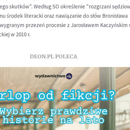
ego skutków". Według SO określenie "rozgrzani sędziow
onu środek literacki oraz nawiązanie do słów Bronisława
wygranym przezeń procesie z Jarosławem Kaczyńskim
iej w 2010 r.
DEON.PL POLECA