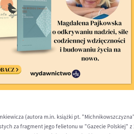
kiewicza (autora m.in. książki pt. "Michnikowszczyzna"
tych za fragment jego felietonu w "Gazecie Polskiej" z 2