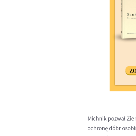
Michnik pozwał Ziem
ochronę dóbr osobis