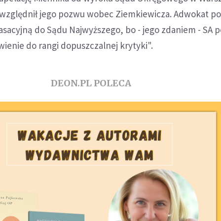
e uwzględnił jego pozwu wobec Ziemkiewicza. Adwokat 
asacyjną do Sądu Najwyższego, bo - jego zdaniem - SA p
wienie do rangi dopuszczalnej krytyki".
DEON.PL POLECA