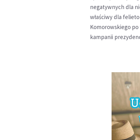
negatywnych dla ni
właściwy dla feliet
Komorowskiego po 
kampanii prezydenck