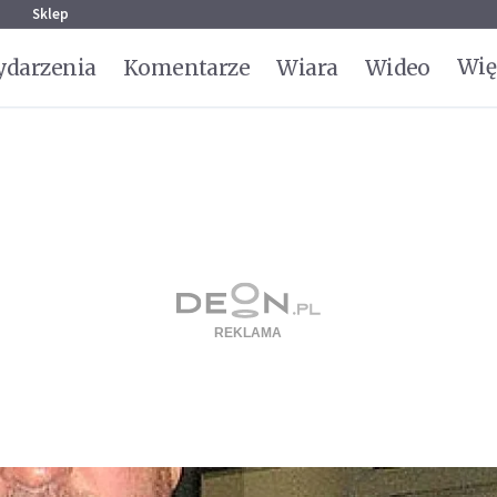
g
Sklep
Wię
darzenia
Komentarze
Wiara
Wideo