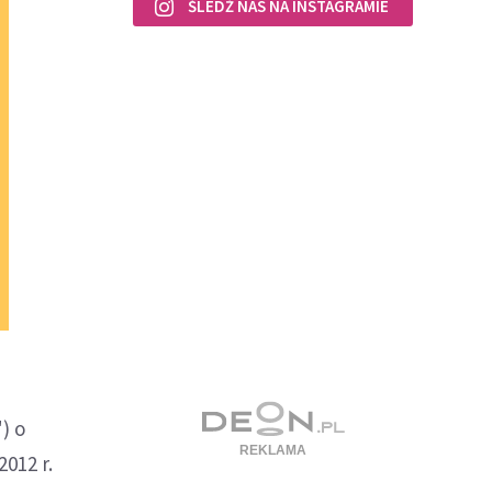
ŚLEDŹ NAS NA INSTAGRAMIE
) o
012 r.