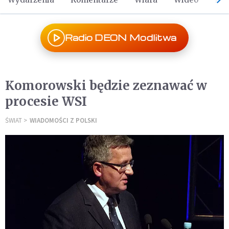
Radio DEON Modlitwa
Komorowski będzie zeznawać w
procesie WSI
ŚWIAT
WIADOMOŚCI Z POLSKI