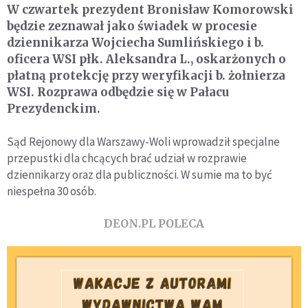
W czwartek prezydent Bronisław Komorowski
będzie zeznawał jako świadek w procesie
dziennikarza Wojciecha Sumlińskiego i b.
oficera WSI płk. Aleksandra L., oskarżonych o
płatną protekcję przy weryfikacji b. żołnierza
WSI. Rozprawa odbędzie się w Pałacu
Prezydenckim.
Sąd Rejonowy dla Warszawy-Woli wprowadził specjalne
przepustki dla chcących brać udział w rozprawie
dziennikarzy oraz dla publiczności. W sumie ma to być
niespełna 30 osób.
DEON.PL POLECA