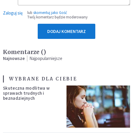
Zaloguj się
lub
skomentuj jako Gość
Twój komentarz będzie moderowany
DODAJ KOMENTARZ
Komentarze (
)
Najnowsze
Najpopularniejsze
WYBRANE DLA CIEBIE
Skuteczna modlitwa w
sprawach trudnych i
beznadziejnych