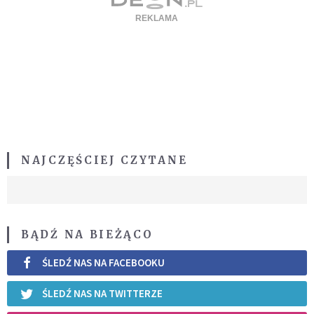
NAJCZĘŚCIEJ CZYTANE
BĄDŹ NA BIEŻĄCO
ŚLEDŹ NAS NA FACEBOOKU
ŚLEDŹ NAS NA TWITTERZE