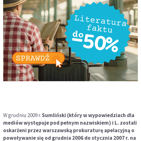
W grudniu 2009 r.
Sumliński (który w wypowiedziach dla
mediów występuje pod pełnym nazwiskiem) i L. zostali
oskarżeni przez warszawską prokuraturę apelacyjną o
powoływanie się od grudnia 2006 do stycznia 2007 r. na