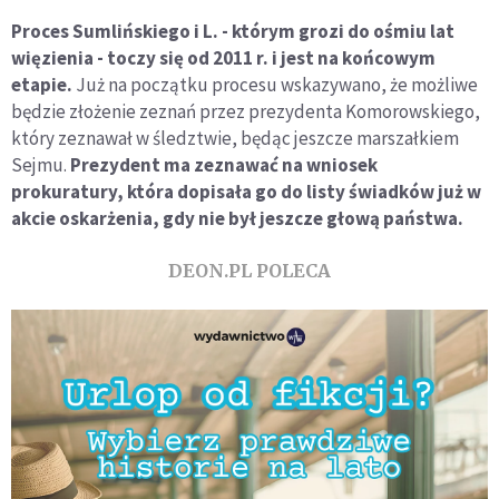
Proces Sumlińskiego i L. - którym grozi do ośmiu lat
więzienia - toczy się od 2011 r. i jest na końcowym
etapie.
Już na początku procesu wskazywano, że możliwe
będzie złożenie zeznań przez prezydenta Komorowskiego,
który zeznawał w śledztwie, będąc jeszcze marszałkiem
Sejmu.
Prezydent ma zeznawać na wniosek
prokuratury, która dopisała go do listy świadków już w
akcie oskarżenia, gdy nie był jeszcze głową państwa.
DEON.PL POLECA