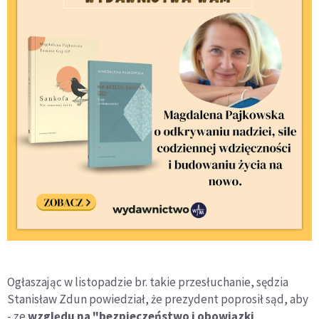
Ogłaszając w listopadzie br. takie przesłuchanie, sędzia
Stanisław Zdun powiedział, że prezydent poprosił sąd, aby
- ze
względu na "bezpieczeństwo i obowiązki