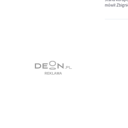
mówił Zbigni