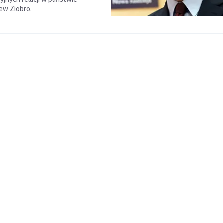
ew Ziobro.