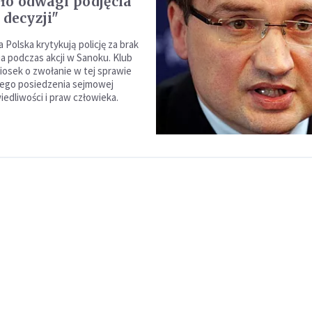
ło odwagi podjęcia
 decyzji"
na Polska krytykują policję za brak
 podczas akcji w Sanoku. Klub
niosek o zwołanie w tej sprawie
ego posiedzenia sejmowej
iedliwości i praw człowieka.