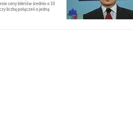
esie ceny biletów średnio o 10
iczy liczbę połączeń o jedną