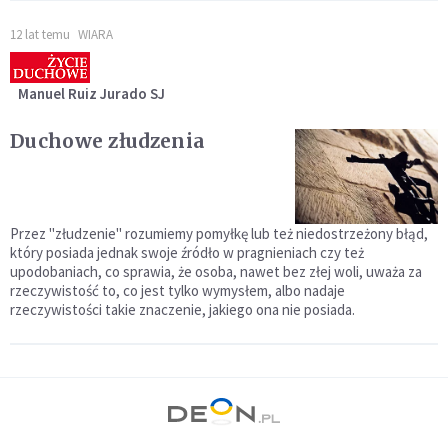
12 lat temu
WIARA
Manuel Ruiz Jurado SJ
Duchowe złudzenia
Przez "złudzenie" rozumiemy pomyłkę lub też niedostrzeżony błąd,
który posiada jednak swoje źródło w pragnieniach czy też
upodobaniach, co sprawia, że osoba, nawet bez złej woli, uważa za
rzeczywistość to, co jest tylko wymysłem, albo nadaje
rzeczywistości takie znaczenie, jakiego ona nie posiada.