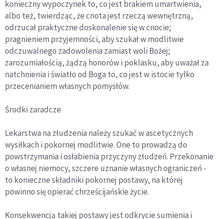
konieczny wypoczynek to, co jest brakiem umartwienia,
albo też, twierdząc, że cnota jest rzeczą wewnętrzną,
odrzucał praktyczne doskonalenie się w cnocie;
pragnieniem przyjemności, aby szukał w modlitwie
odczuwalnego zadowolenia zamiast woli Bożej;
zarozumiałością, żądzą honorów i poklasku, aby uważał za
natchnienia i światło od Boga to, co jest w istocie tylko
przecenianiem własnych pomysłów.
Środki zaradcze
Lekarstwa na złudzenia należy szukać w ascetycznych
wysiłkach i pokornej modlitwie. One to prowadzą do
powstrzymania i osłabienia przyczyny złudzeń. Przekonanie
o własnej niemocy, szczere uznanie własnych ograniczeń -
to konieczne składniki pokornej postawy, na której
powinno się opierać chrześcijańskie życie.
Konsekwencją takiej postawy jest odkrycie sumienia i