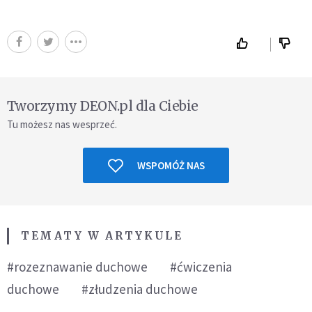
Tworzymy DEON.pl dla Ciebie
Tu możesz nas wesprzeć.
WSPOMÓŻ NAS
TEMATY W ARTYKULE
#rozeznawanie duchowe
#ćwiczenia
duchowe
#złudzenia duchowe