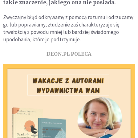
takie znaczenie, jakiego ona nie posiada.
Zwyczajny błąd odkrywamy z pomocą rozumu i odrzucamy
go lub poprawiamy; złudzenie zaś charakteryzuje się
trwałością z powodu mniej lub bardziej świadomego
upodobania, które je podtrzymuje.
DEON.PL POLECA