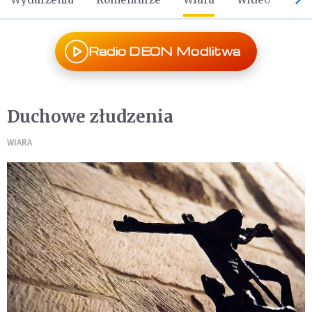
Radio DEON Modlitwa
Duchowe złudzenia
WIARA