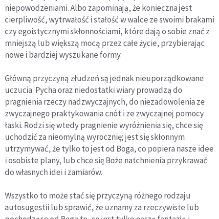
niepowodzeniami. Albo zapominają, że konieczna jest
cierpliwość, wytrwałość i stałość w walce ze swoimi brakami
czy egoistycznymi skłonnościami, które dają o sobie znać z
mniejszą lub większą mocą przez całe życie, przybierając
nowe i bardziej wyszukane formy.
Główną przyczyną złudzeń są jednak nieuporządkowane
uczucia. Pycha oraz niedostatki wiary prowadzą do
pragnienia rzeczy nadzwyczajnych, do niezadowolenia ze
zwyczajnego praktykowania cnót i ze zwyczajnej pomocy
łaski. Rodzi się wtedy pragnienie wyróżnienia się, chce się
uchodzić za nieomylną wyrocznię; jest się skłonnym
utrzymywać, że tylko to jest od Boga, co popiera nasze idee
i osobiste plany, lub chce się Boże natchnienia przykrawać
do własnych idei i zamiarów.
Wszystko to może stać się przyczyną różnego rodzaju
autosugestii lub sprawić, że uznamy za rzeczywiste lub