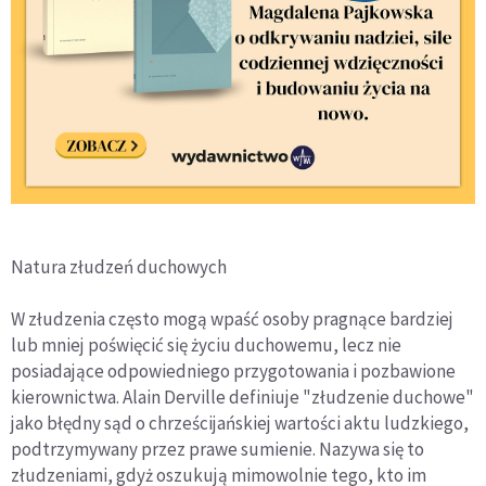
Natura złudzeń duchowych
W złudzenia często mogą wpaść osoby pragnące bardziej
lub mniej poświęcić się życiu duchowemu, lecz nie
posiadające odpowiedniego przygotowania i pozbawione
kierownictwa. Alain Derville definiuje "złudzenie duchowe"
jako błędny sąd o chrześcijańskiej wartości aktu ludzkiego,
podtrzymywany przez prawe sumienie. Nazywa się to
złudzeniami, gdyż oszukują mimowolnie tego, kto im