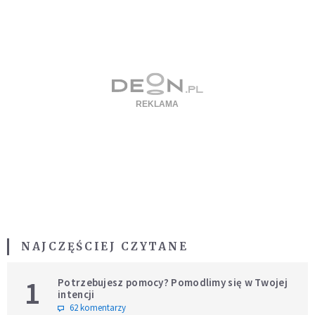
NAJCZĘŚCIEJ CZYTANE
1
Potrzebujesz pomocy? Pomodlimy się w Twojej
intencji
62 komentarzy