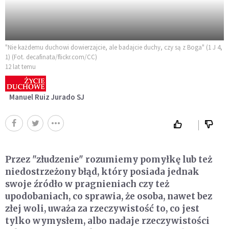
"Nie każdemu duchowi dowierzajcie, ale badajcie duchy, czy są z Boga" (1 J 4,
1) (Fot. decafinata/flickr.com/CC)
12 lat temu
Manuel Ruiz Jurado SJ
Przez "złudzenie" rozumiemy pomyłkę lub też
niedostrzeżony błąd, który posiada jednak
swoje źródło w pragnieniach czy też
upodobaniach, co sprawia, że osoba, nawet bez
złej woli, uważa za rzeczywistość to, co jest
tylko wymysłem, albo nadaje rzeczywistości