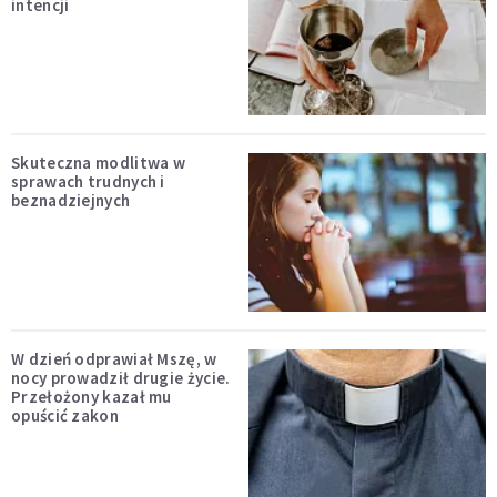
intencji
Skuteczna modlitwa w
sprawach trudnych i
beznadziejnych
W dzień odprawiał Mszę, w
nocy prowadził drugie życie.
Przełożony kazał mu
opuścić zakon