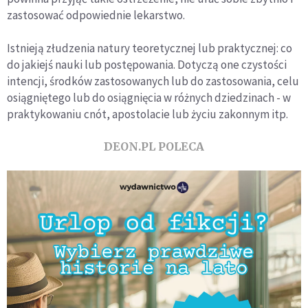
zastosować odpowiednie lekarstwo.
Istnieją złudzenia natury teoretycznej lub praktycznej: co
do jakiejś nauki lub postępowania. Dotyczą one czystości
intencji, środków zastosowanych lub do zastosowania, celu
osiągniętego lub do osiągnięcia w różnych dziedzinach - w
praktykowaniu cnót, apostolacie lub życiu zakonnym itp.
DEON.PL POLECA