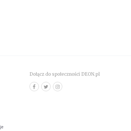
Dołącz do społeczności DEON.pl
cje