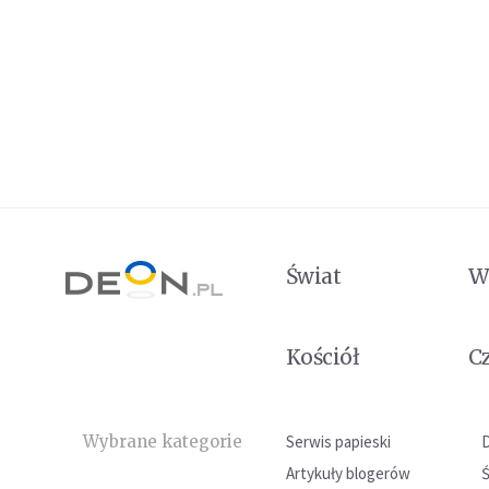
Świat
W
Kościół
C
Wybrane kategorie
Serwis papieski
Artykuły blogerów