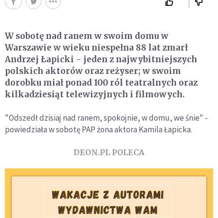
W sobotę nad ranem w swoim domu w
Warszawie w wieku niespełna 88 lat zmarł
Andrzej Łapicki - jeden z najwybitniejszych
polskich aktorów oraz reżyser; w swoim
dorobku miał ponad 100 ról teatralnych oraz
kilkadziesiąt telewizyjnych i filmowych.
"Odszedł dzisiaj nad ranem, spokojnie, w domu, we śnie" -
powiedziała w sobotę PAP żona aktora Kamila Łapicka.
DEON.PL POLECA