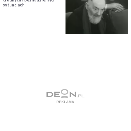
sytuacjach