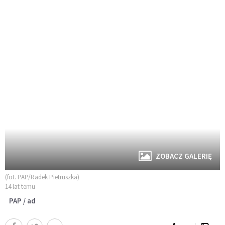
ZOBACZ GALERIĘ
(fot. PAP/Radek Pietruszka)
14 lat temu
PAP / ad