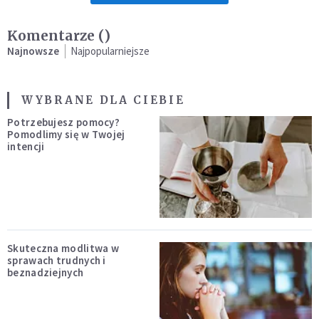
Komentarze (
)
Najnowsze
Najpopularniejsze
WYBRANE DLA CIEBIE
Potrzebujesz pomocy?
Pomodlimy się w Twojej
intencji
Skuteczna modlitwa w
sprawach trudnych i
beznadziejnych