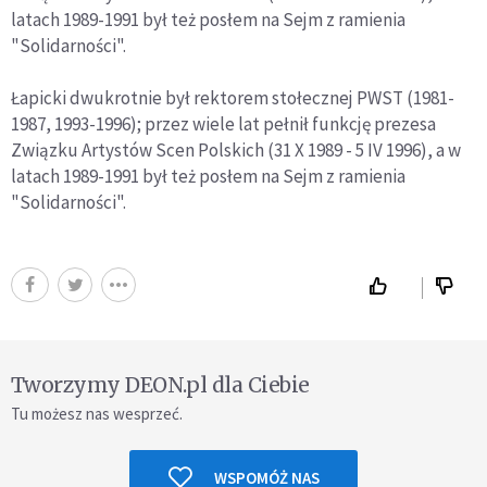
latach 1989-1991 był też posłem na Sejm z ramienia
"Solidarności".
Łapicki dwukrotnie był rektorem stołecznej PWST (1981-
1987, 1993-1996); przez wiele lat pełnił funkcję prezesa
Związku Artystów Scen Polskich (31 X 1989 - 5 IV 1996), a w
latach 1989-1991 był też posłem na Sejm z ramienia
"Solidarności".
Tworzymy DEON.pl dla Ciebie
Tu możesz nas wesprzeć.
WSPOMÓŻ NAS