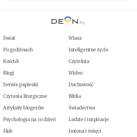
Świat
Wiara
Po godzinach
Inteligentne życie
Kościół
Czytelnia
Blogi
Wideo
Serwis papieski
Duchowość
Czytania liturgiczne
Biblia
Artykuły blogerów
Świadectwa
Psychologia na co dzień
Ludzie i inspiracje
Ślub
Imiona i święci