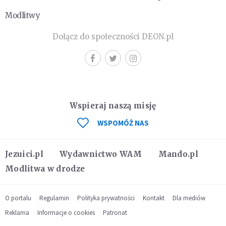
Modlitwy
Dołącz do społeczności DEON.pl
Wspieraj naszą misję
WSPOMÓŻ NAS
Jezuici.pl
Wydawnictwo WAM
Mando.pl
Modlitwa w drodze
O portalu
Regulamin
Polityka prywatności
Kontakt
Dla mediów
Reklama
Informacje o cookies
Patronat