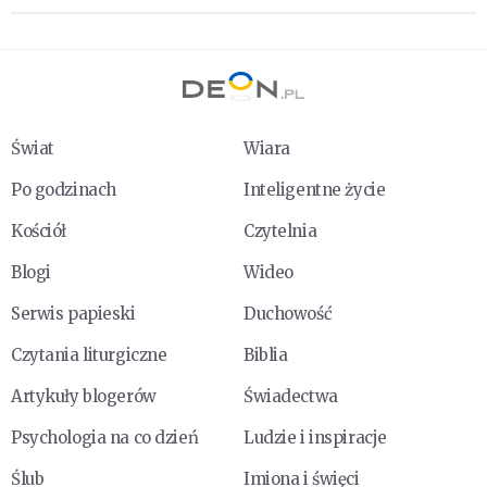
Świat
Wiara
Po godzinach
Inteligentne życie
Kościół
Czytelnia
Blogi
Wideo
Serwis papieski
Duchowość
Czytania liturgiczne
Biblia
Artykuły blogerów
Świadectwa
Psychologia na co dzień
Ludzie i inspiracje
Ślub
Imiona i święci