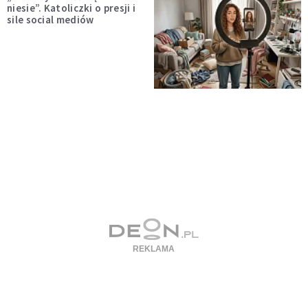
niesie”. Katoliczki o presji i
sile social mediów