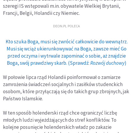
szeregi IS wstępowali m.in. obywatele Wielkiej Brytanii,
Francji, Belgii, Holandii czy Niemiec.
DEON.PL POLECA
Kto szuka Boga, musi się zwrócić całkowicie do wewnątrz.
Musi się wciąż ukierunkowywać na Boga, zawsze mieć Go
przed oczyma i wytrwale zapominać o sobie, aż znajdzie
Boga, swój prawdziwy skarb. (Sprawdź:
Rozwój duchowy
)
W połowie lipca rząd Holandii poinformował o zamiarze
zamrożenia świadczeń socjalnych i zasiłków studenckich
osobom, które przyłączają się do takich grup zbrojnych, jak
Państwo Islamskie.
W ten sposób holenderski rząd chce ograniczyć liczbę
młodych ludzi wyjeżdżających do stref konfliktów. To
kolejne posunięcie holenderskich władz po zakazie