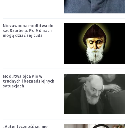
Niezawodna modlitwa do
św. Szarbela. Po 9 dniach
mogą dziać się cuda
Modlitwa ojca Pio w
trudnych i beznadziejnych
sytuacjach
„Autentyczność się nie