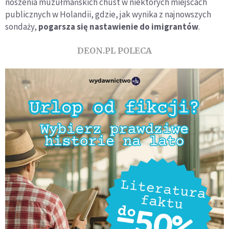
noszenia muzułmańskich chust w niektórych miejscach
publicznych w Holandii, gdzie, jak wynika z najnowszych
sondaży,
pogarsza się nastawienie do imigrantów
.
DEON.PL POLECA