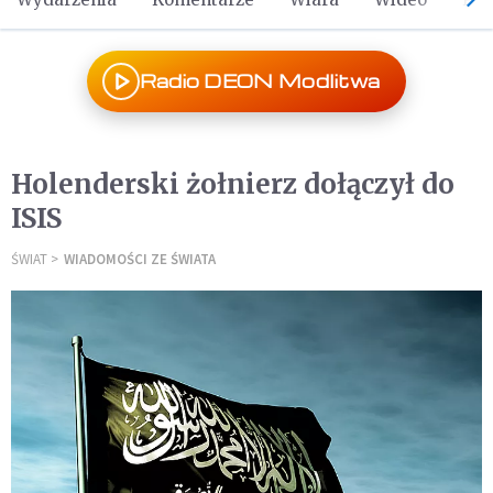
Radio DEON Modlitwa
Holenderski żołnierz dołączył do
ISIS
ŚWIAT
WIADOMOŚCI ZE ŚWIATA