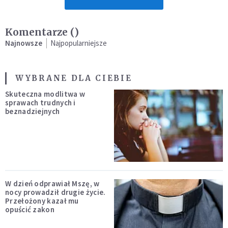
Komentarze (
)
Najnowsze
Najpopularniejsze
WYBRANE DLA CIEBIE
Skuteczna modlitwa w
sprawach trudnych i
beznadziejnych
W dzień odprawiał Mszę, w
nocy prowadził drugie życie.
Przełożony kazał mu
opuścić zakon