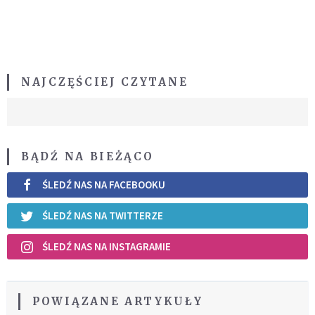
NAJCZĘŚCIEJ CZYTANE
BĄDŹ NA BIEŻĄCO
ŚLEDŹ NAS NA FACEBOOKU
ŚLEDŹ NAS NA TWITTERZE
ŚLEDŹ NAS NA INSTAGRAMIE
POWIĄZANE ARTYKUŁY