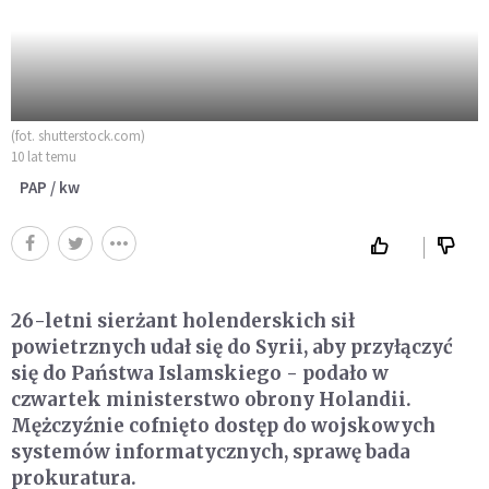
(fot. shutterstock.com)
10 lat temu
PAP / kw
26-letni sierżant holenderskich sił
powietrznych udał się do Syrii, aby przyłączyć
się do Państwa Islamskiego - podało w
czwartek ministerstwo obrony Holandii.
Mężczyźnie cofnięto dostęp do wojskowych
systemów informatycznych, sprawę bada
prokuratura.