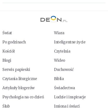
Świat
Wiara
Po godzinach
Inteligentne życie
Kościół
Czytelnia
Blogi
Wideo
Serwis papieski
Duchowość
Czytania liturgiczne
Biblia
Artykuły blogerów
Świadectwa
Psychologia na co dzień
Ludzie i inspiracje
Ślub
Imiona i święci