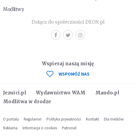
Modlitwy
Dołącz do społeczności DEON.pl
Wspieraj naszą misję
WSPOMÓŻ NAS
Jezuici.pl
Wydawnictwo WAM
Mando.pl
Modlitwa w drodze
O portalu
Regulamin
Polityka prywatności
Kontakt
Dla mediów
Reklama
Informacje o cookies
Patronat