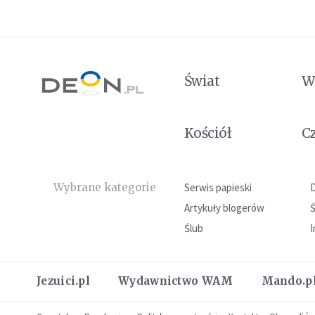
Świat
W
Kościół
C
Wybrane kategorie
Serwis papieski
Artykuły blogerów
Ślub
I
Jezuici.pl
Wydawnictwo WAM
Mando.p