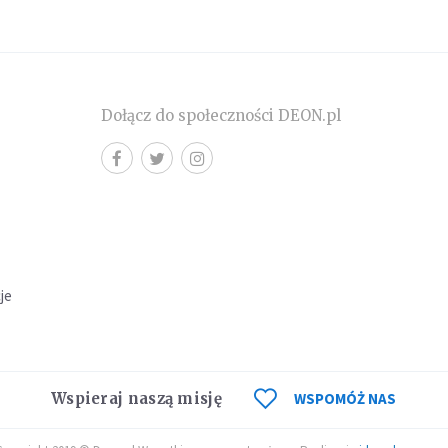
Dołącz do społeczności DEON.pl
cje
Wspieraj naszą misję
WSPOMÓŻ NAS