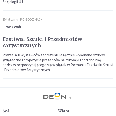
Socjologii UJ.
15 lat temu
PO GODZINACH
PAP / wab
Festiwal Sztuki i Przedmiotów
Artystycznych
Prawie 400 wystawców zaprezentuje ręcznie wykonane ozdoby
świąteczne i propozycje prezentów na mikołajki i pod choinkę
podczas rozpoczynającego się w piątek w Poznaniu Festiwalu Sztuki
i Przedmiotów Artystycznych.
Świat
Wiara