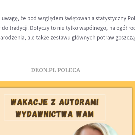
ą uwagę, że pod względem świętowania statystyczny Pol
o tradycji. Dotyczy to nie tylko wspólnego, na ogół r
arodzenia, ale także zestawu głównych potraw goszcz
DEON.PL POLECA