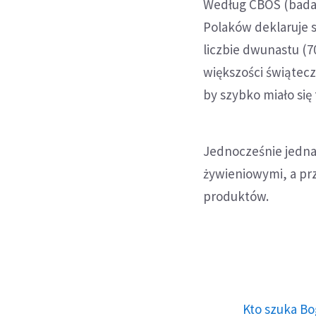
Według CBOS (badani
Polaków deklaruje s
liczbie dwunastu (7
większości świątecz
by szybko miało się 
Jednocześnie jedn
żywieniowymi, a pr
produktów.
Kto szuka Bo