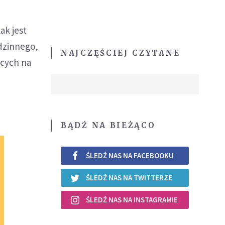
ak jest
odzinnego,
NAJCZĘŚCIEJ CZYTANE
ących na
BĄDŹ NA BIEŻĄCO
ŚLEDŹ NAS NA FACEBOOKU
ŚLEDŹ NAS NA TWITTERZE
ŚLEDŹ NAS NA INSTAGRAMIE