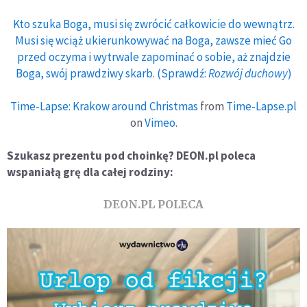
Kto szuka Boga, musi się zwrócić całkowicie do wewnątrz.
Musi się wciąż ukierunkowywać na Boga, zawsze mieć Go
przed oczyma i wytrwale zapominać o sobie, aż znajdzie
Boga, swój prawdziwy skarb. (Sprawdź:
Rozwój duchowy
)
Time-Lapse: Krakow around Christmas
from
Time-Lapse.pl
on
Vimeo
.
Szukasz prezentu pod choinkę? DEON.pl poleca
wspaniałą grę dla całej rodziny:
DEON.PL POLECA