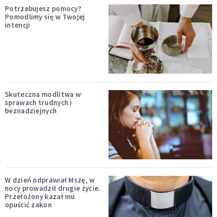
Potrzebujesz pomocy?
Pomodlimy się w Twojej
intencji
Skuteczna modlitwa w
sprawach trudnych i
beznadziejnych
W dzień odprawiał Mszę, w
nocy prowadził drugie życie.
Przełożony kazał mu
opuścić zakon