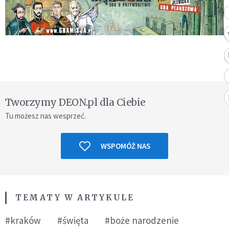
Tworzymy DEON.pl dla Ciebie
Tu możesz nas wesprzeć.
WSPOMÓŻ NAS
TEMATY W ARTYKULE
#kraków
#święta
#boże narodzenie