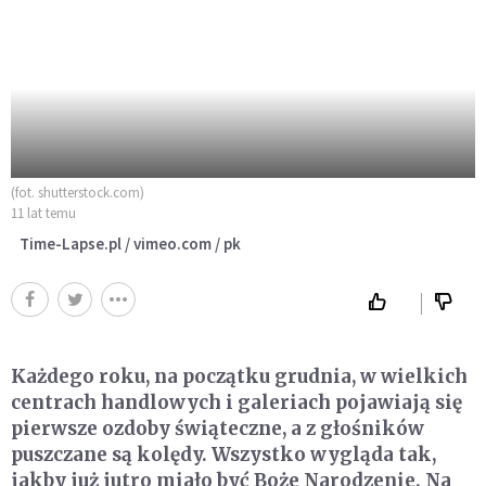
(fot. shutterstock.com)
11 lat temu
Time-Lapse.pl / vimeo.com / pk
Każdego roku, na początku grudnia, w wielkich
centrach handlowych i galeriach pojawiają się
pierwsze ozdoby świąteczne, a z głośników
puszczane są kolędy. Wszystko wygląda tak,
jakby już jutro miało być Boże Narodzenie. Na