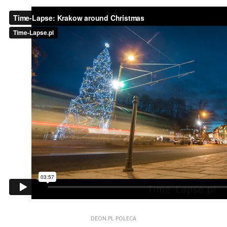
DEON.PL POLECA