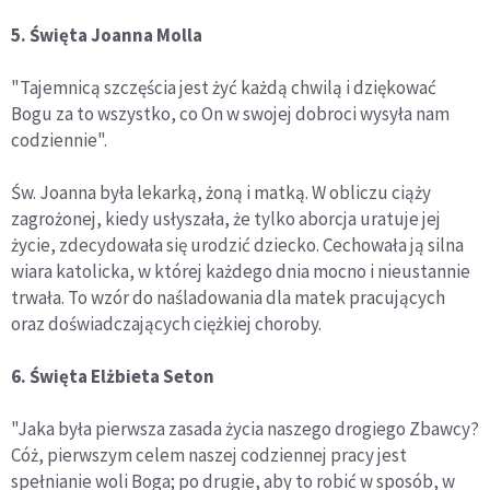
5. Święta Joanna Molla
"Tajemnicą szczęścia jest żyć każdą chwilą i dziękować
Bogu za to wszystko, co On w swojej dobroci wysyła nam
codziennie".
Św. Joanna była lekarką, żoną i matką. W obliczu ciąży
zagrożonej, kiedy usłyszała, że tylko aborcja uratuje jej
życie, zdecydowała się urodzić dziecko. Cechowała ją silna
wiara katolicka, w której każdego dnia mocno i nieustannie
trwała. To wzór do naśladowania dla matek pracujących
oraz doświadczających ciężkiej choroby.
6. Święta Elżbieta Seton
"Jaka była pierwsza zasada życia naszego drogiego Zbawcy?
Cóż, pierwszym celem naszej codziennej pracy jest
spełnianie woli Boga; po drugie, aby to robić w sposób, w