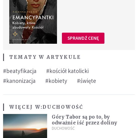
SPRAWDŹ CENĘ
TEMATY W ARTYKULE
#beatyfikacja
#kościół katolicki
#kanonizacja
#kobiety
#święte
WIĘCEJ W:
DUCHOWOŚĆ
Góry Tabor są po to, by
odważnie iść przez doliny
DUCHOWOŚĆ