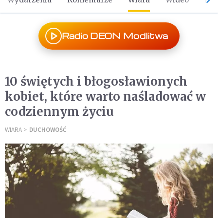
Radio DEON Modlitwa
10 świętych i błogosławionych
kobiet, które warto naśladować w
codziennym życiu
WIARA
DUCHOWOŚĆ