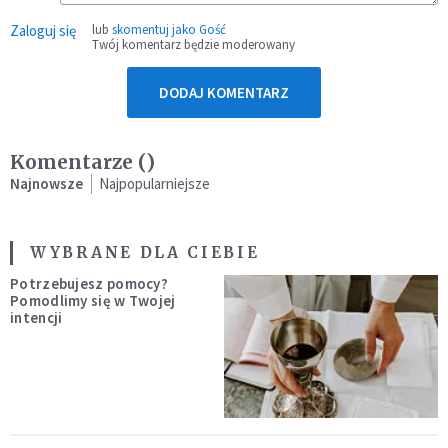
Zaloguj się
lub
skomentuj jako Gość
Twój komentarz będzie moderowany
DODAJ KOMENTARZ
Komentarze (
)
Najnowsze
Najpopularniejsze
WYBRANE DLA CIEBIE
Potrzebujesz pomocy?
Pomodlimy się w Twojej
intencji