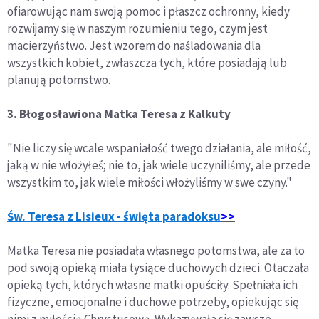
ofiarowując nam swoją pomoc i płaszcz ochronny, kiedy
rozwijamy się w naszym rozumieniu tego, czym jest
macierzyństwo. Jest wzorem do naśladowania dla
wszystkich kobiet, zwłaszcza tych, które posiadają lub
planują potomstwo.
3. Błogosławiona Matka Teresa z Kalkuty
"Nie liczy się wcale wspaniałość twego działania, ale miłość,
jaką w nie włożyłeś; nie to, jak wiele uczyniliśmy, ale przede
wszystkim to, jak wiele miłości włożyliśmy w swe czyny."
Św. Teresa z Lisieux - święta paradoksu
>>
Matka Teresa nie posiadała własnego potomstwa, ale za to
pod swoją opieką miała tysiące duchowych dzieci. Otaczała
opieką tych, których własne matki opuściły. Spełniała ich
fizyczne, emocjonalne i duchowe potrzeby, opiekując się