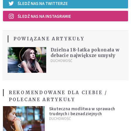
ŚLEDŹ NAS NA TWITTERZE
ŚLEDŹ NAS NA INSTAGRAMIE
POWIĄZANE ARTYKUŁY
Dzielna 18-latka pokonała w
debacie największe umysły
DUCHOWOŚĆ
REKOMENDOWANE DLA CIEBIE /
POLECANE ARTYKUŁY
Skuteczna modlitwa w sprawach
trudnych i beznadziejnych
DUCHOWOŚĆ