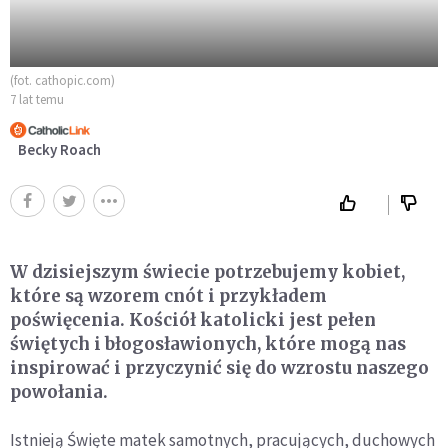
(fot. cathopic.com)
7 lat temu
Becky Roach
W dzisiejszym świecie potrzebujemy kobiet,
które są wzorem cnót i przykładem
poświęcenia. Kościół katolicki jest pełen
świętych i błogosławionych, które mogą nas
inspirować i przyczynić się do wzrostu naszego
powołania.
Istnieją Święte matek samotnych, pracujących, duchowych