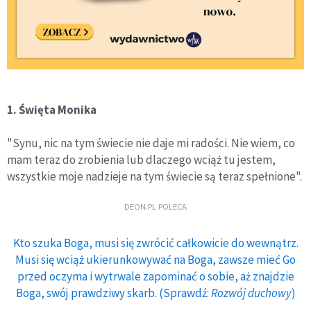
1. Święta Monika
"Synu, nic na tym świecie nie daje mi radości. Nie wiem, co
mam teraz do zrobienia lub dlaczego wciąż tu jestem,
wszystkie moje nadzieje na tym świecie są teraz spełnione".
DEON.PL POLECA
Kto szuka Boga, musi się zwrócić całkowicie do wewnątrz.
Musi się wciąż ukierunkowywać na Boga, zawsze mieć Go
przed oczyma i wytrwale zapominać o sobie, aż znajdzie
Boga, swój prawdziwy skarb. (Sprawdź:
Rozwój duchowy
)