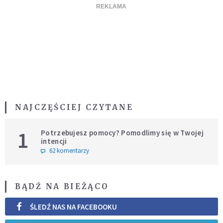
NAJCZĘŚCIEJ CZYTANE
1
Potrzebujesz pomocy? Pomodlimy się w Twojej
intencji
62 komentarzy
BĄDŹ NA BIEŻĄCO
ŚLEDŹ NAS NA FACEBOOKU