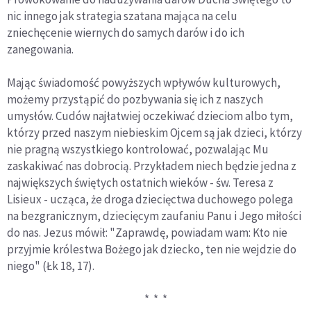
nic innego jak strategia szatana mająca na celu
zniechęcenie wiernych do samych darów i do ich
zanegowania.
Mając świadomość powyższych wpływów kulturowych,
możemy przystąpić do pozbywania się ich z naszych
umysłów. Cudów najłatwiej oczekiwać dzieciom albo tym,
którzy przed naszym niebieskim Ojcem są jak dzieci, którzy
nie pragną wszystkiego kontrolować, pozwalając Mu
zaskakiwać nas dobrocią. Przykładem niech będzie jedna z
największych świętych ostatnich wieków - św. Teresa z
Lisieux - ucząca, że droga dziecięctwa duchowego polega
na bezgranicznym, dziecięcym zaufaniu Panu i Jego miłości
do nas. Jezus mówił: "Zaprawdę, powiadam wam: Kto nie
przyjmie królestwa Bożego jak dziecko, ten nie wejdzie do
niego" (Łk 18, 17).
* * *