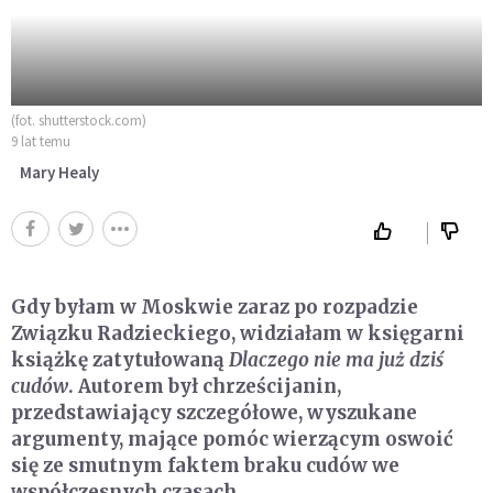
(fot. shutterstock.com)
9 lat temu
Mary Healy
Gdy byłam w Moskwie zaraz po rozpadzie
Związku Radzieckiego, widziałam w księgarni
książkę zatytułowaną
Dlaczego nie ma już dziś
cudów
. Autorem był chrześcijanin,
przedstawiający szczegółowe, wyszukane
argumenty, mające pomóc wierzącym oswoić
się ze smutnym faktem braku cudów we
współczesnych czasach.