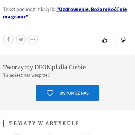
Tekst pochodzi z książki
"Uzdrowienie. Boża miłość nie
ma granic"
.
Tworzymy DEON.pl dla Ciebie
Tu możesz nas wesprzeć.
WSPOMÓŻ NAS
TEMATY W ARTYKULE