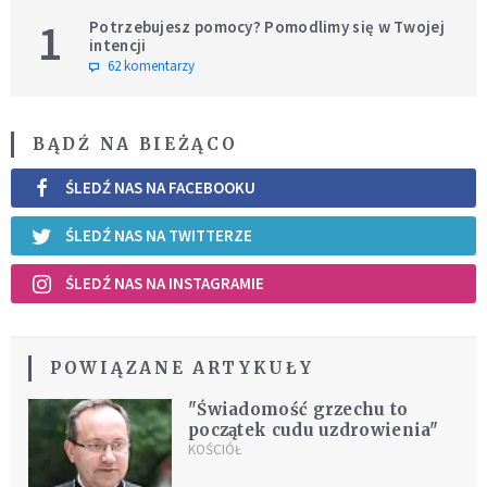
1
Potrzebujesz pomocy? Pomodlimy się w Twojej
intencji
62 komentarzy
BĄDŹ NA BIEŻĄCO
ŚLEDŹ NAS NA FACEBOOKU
ŚLEDŹ NAS NA TWITTERZE
ŚLEDŹ NAS NA INSTAGRAMIE
POWIĄZANE ARTYKUŁY
"Świadomość grzechu to
początek cudu uzdrowienia"
KOŚCIÓŁ