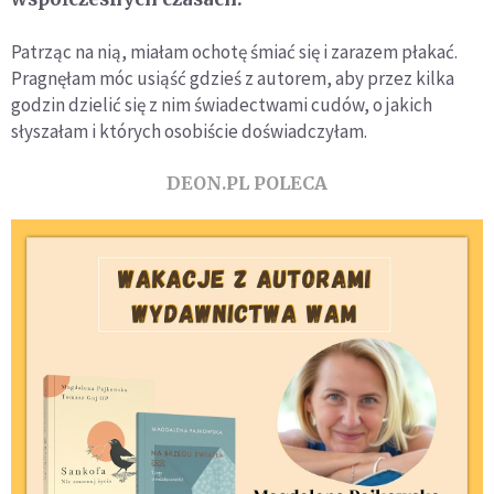
Patrząc na nią, miałam ochotę śmiać się i zarazem płakać.
Pragnęłam móc usiąść gdzieś z autorem, aby przez kilka
godzin dzielić się z nim świadectwami cudów, o jakich
słyszałam i których osobiście doświadczyłam.
DEON.PL POLECA