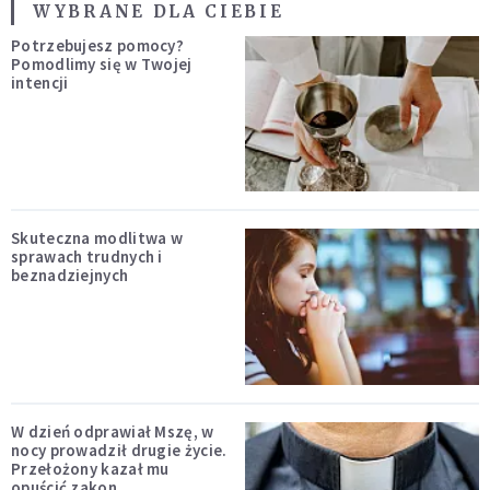
WYBRANE DLA CIEBIE
Potrzebujesz pomocy?
Pomodlimy się w Twojej
intencji
Skuteczna modlitwa w
sprawach trudnych i
beznadziejnych
W dzień odprawiał Mszę, w
nocy prowadził drugie życie.
Przełożony kazał mu
opuścić zakon