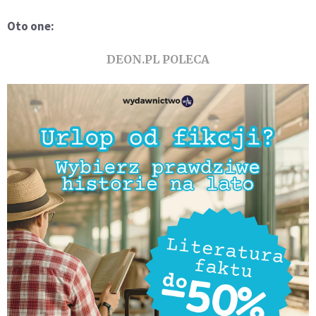
Oto one:
DEON.PL POLECA