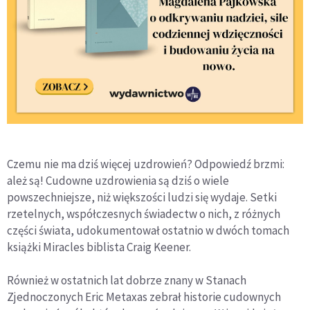
Czemu nie ma dziś więcej uzdrowień? Odpowiedź brzmi:
ależ są! Cudowne uzdrowienia są dziś o wiele
powszechniejsze, niż większości ludzi się wydaje. Setki
rzetelnych, współczesnych świadectw o nich, z różnych
części świata, udokumentował ostatnio w dwóch tomach
książki Miracles biblista Craig Keener.
Również w ostatnich lat dobrze znany w Stanach
Zjednoczonych Eric Metaxas zebrał historie cudownych