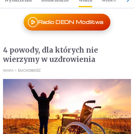
Radio DEON Modlitwa
4 powody, dla których nie
wierzymy w uzdrowienia
WIARA
DUCHOWOŚĆ