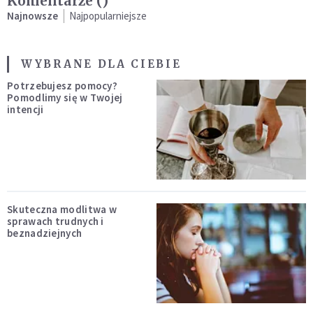
Komentarze (
)
Najnowsze
Najpopularniejsze
WYBRANE DLA CIEBIE
Potrzebujesz pomocy?
Pomodlimy się w Twojej
intencji
Skuteczna modlitwa w
sprawach trudnych i
beznadziejnych