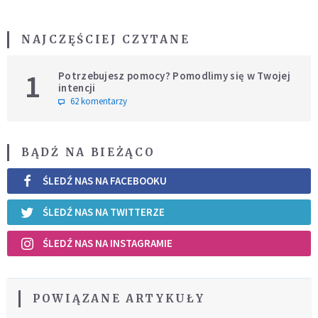
NAJCZĘŚCIEJ CZYTANE
1
Potrzebujesz pomocy? Pomodlimy się w Twojej
intencji
62 komentarzy
BĄDŹ NA BIEŻĄCO
ŚLEDŹ NAS NA FACEBOOKU
ŚLEDŹ NAS NA TWITTERZE
ŚLEDŹ NAS NA INSTAGRAMIE
POWIĄZANE ARTYKUŁY