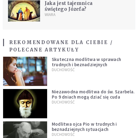
Jaka jest tajemnica
świętego Józefa?
WIARA
REKOMENDOWANE DLA CIEBIE /
POLECANE ARTYKUŁY
Skuteczna modlitwa w sprawach
trudnych i beznadziejnych
DUCHOWOŚĆ
Niezawodna modlitwa do św. Szarbela.
Po 9 dniach mogą dziać się cuda
DUCHOWOŚĆ
Modlitwa ojca Pio w trudnych i
beznadziejnych sytuacjach
DUCHOWOŚĆ