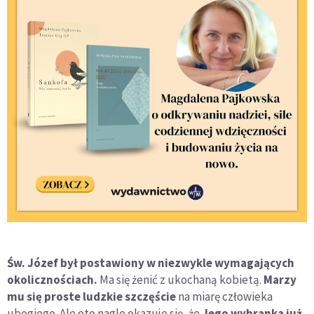
Św. Józef był postawiony w niezwykle wymagających
okolicznościach.
Ma się żenić z ukochaną kobietą.
Marzy
mu się proste ludzkie szczęście
na miarę człowieka
ubogiego. Ale oto nagle okazuje się, że
Jego wybranka już