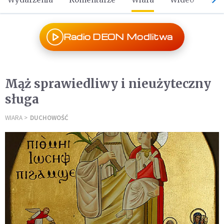
Radio DEON Modlitwa
Mąż sprawiedliwy i nieużyteczny
sługa
WIARA
DUCHOWOŚĆ