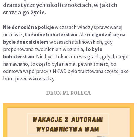
dramatycznych okolicznościach, w jakich
stawia go życie.
Nie donosić na policje
w czasach władzy sprawowanej
uczciwie,
to żadne bohaterstwo
. Ale
nie godzić się na
bycie donosicielem
w czasach stalinowskich, gdy
proponowane zwolnienie z więzienia,
to było
bohaterstwo
. Nie być stukaczem w łagrach, gdy do tego
namawiano, to często była niemal pewna śmierć, bo
odmowa współpracy z NKWD była traktowana często jako
bunt przeciwko władzy.
DEON.PL POLECA