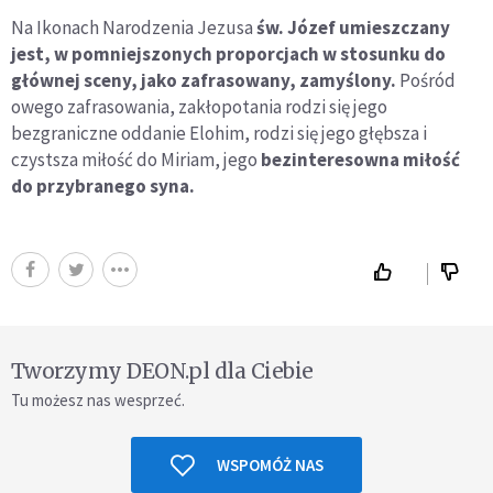
Na Ikonach Narodzenia Jezusa
św. Józef umieszczany
jest, w pomniejszonych proporcjach w stosunku do
głównej sceny, jako zafrasowany, zamyślony.
Pośród
owego zafrasowania, zakłopotania rodzi się jego
bezgraniczne oddanie Elohim, rodzi się jego głębsza i
czystsza miłość do Miriam, jego
bezinteresowna miłość
do przybranego syna.
Tworzymy DEON.pl dla Ciebie
Tu możesz nas wesprzeć.
WSPOMÓŻ NAS