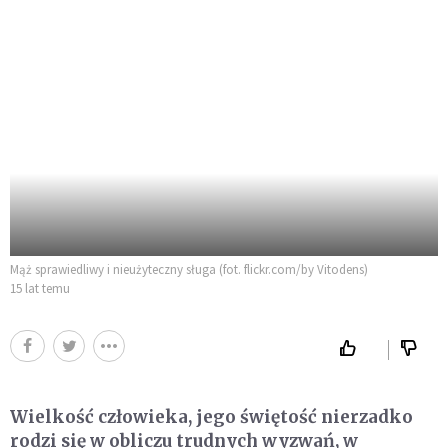
Mąż sprawiedliwy i nieużyteczny sługa (fot. flickr.com/by Vitodens)
15 lat temu
Wielkość człowieka, jego świętość nierzadko
rodzi się w obliczu trudnych wyzwań, w