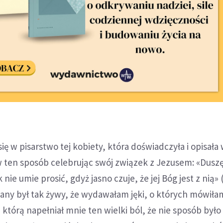
ię w pisarstwo tej kobiety, która doświadczyła i opisała 
 ten sposób celebrując swój związek z Jezusem: «Dusz
 nie umie prosić, gdyż jasno czuje, że jej Bóg jest z nią»
any był tak żywy, że wydawałam jęki, o których mówiła
, którą napełniał mnie ten wielki ból, że nie sposób był