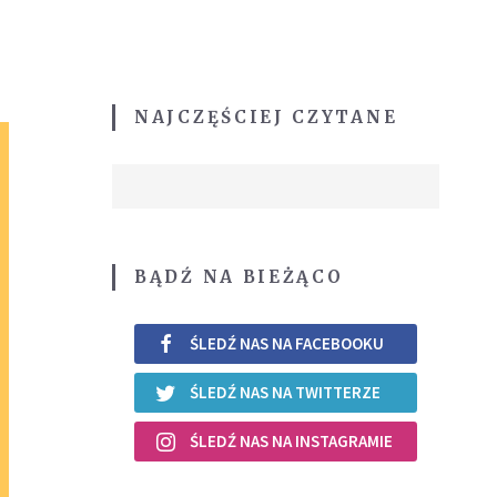
NAJCZĘŚCIEJ CZYTANE
BĄDŹ NA BIEŻĄCO
ŚLEDŹ NAS NA FACEBOOKU
ŚLEDŹ NAS NA TWITTERZE
ŚLEDŹ NAS NA INSTAGRAMIE