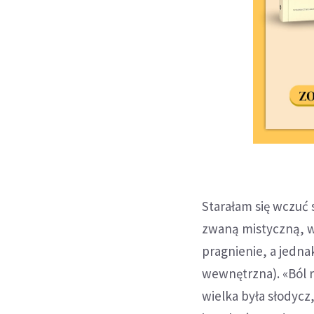
Starałam się wczuć s
zwaną mistyczną, w
pragnienie, a jednak
wewnętrzna). «Ból r
wielka była słodycz