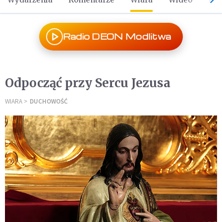
Radio DEON Modlitwa
Odpocząć przy Sercu Jezusa
WIARA
DUCHOWOŚĆ