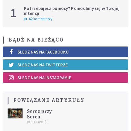
1
Potrzebujesz pomocy? Pomodlimy się w Twojej
intencji
62 komentarzy
BĄDŹ NA BIEŻĄCO
ŚLEDŹ NAS NA FACEBOOKU
ŚLEDŹ NAS NA TWITTERZE
ŚLEDŹ NAS NA INSTAGRAMIE
POWIĄZANE ARTYKUŁY
Serce przy
Sercu
DUCHOWOŚĆ