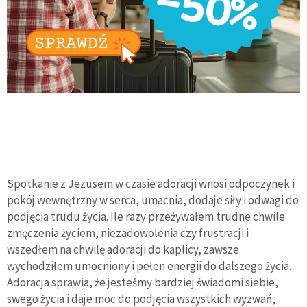
Spotkanie z Jezusem w czasie adoracji wnosi odpoczynek i
pokój wewnętrzny w serca, umacnia, dodaje siły i odwagi do
podjęcia trudu życia. Ile razy przeżywałem trudne chwile
zmęczenia życiem, niezadowolenia czy frustracji i
wszedłem na chwilę adoracji do kaplicy, zawsze
wychodziłem umocniony i pełen energii do dalszego życia.
Adoracja sprawia, że jesteśmy bardziej świadomi siebie,
swego życia i daje moc do podjęcia wszystkich wyzwań,