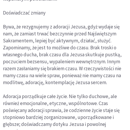
Doświadczać zmiany
Bywa, że rezygnujemy z adoracji Jezusa, gdyż wydaje się
nam, że zamiast trwać bezczynnie przed Najświętszym
Sakramentem, lepiej być aktywnym, działać, służyć.
Zapominamy, że jest to możliwe do czasu. Brak troski o
własnego ducha, brak czasu dla Jezusa skutkuje pustką,
poczuciem bezsensu, wypaleniem wewnętrznym. Innym
razem zasłaniamy się brakiem czasu. W rzeczywistości nie
mamy czasu na wiele spraw, ponieważ nie mamy czasu na
modlitwę, adorację, kontemplację Jezusa sercem.
Adoracja porządkuje całe życie. Nie tylko duchowe, ale
również emocjonalne, etyczne, wspólnotowe. Czas
poświęcany adoracji sprawia, że codzienne życie staje się
stopniowo bardziej zorganizowane, uporządkowane i
głębsze; doświadczamy dotyku Jezusa i powolnej