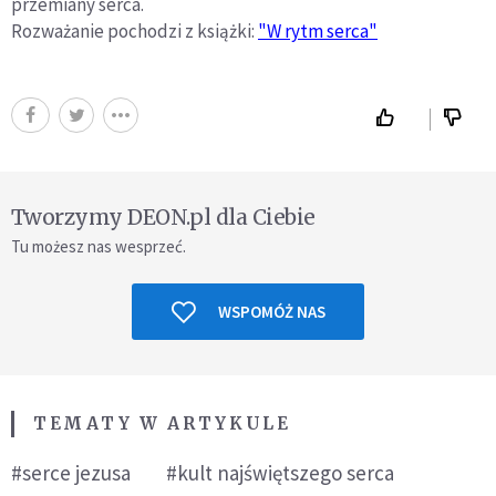
przemiany serca.
Rozważanie pochodzi z książki:
"W rytm serca"
Tworzymy DEON.pl dla Ciebie
Tu możesz nas wesprzeć.
WSPOMÓŻ NAS
TEMATY W ARTYKULE
#serce jezusa
#kult najświętszego serca