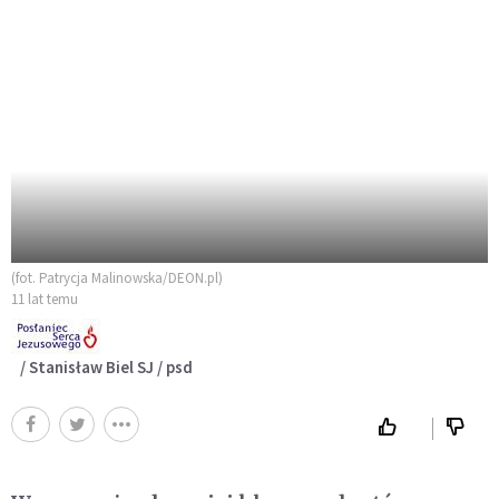
(fot. Patrycja Malinowska/DEON.pl)
11 lat temu
/ Stanisław Biel SJ / psd