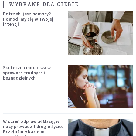
WYBRANE DLA CIEBIE
Potrzebujesz pomocy?
Pomodlimy się w Twojej
intencji
Skuteczna modlitwa w
sprawach trudnych i
beznadziejnych
W dzień odprawiał Mszę, w
nocy prowadził drugie życie.
Przełożony kazał mu