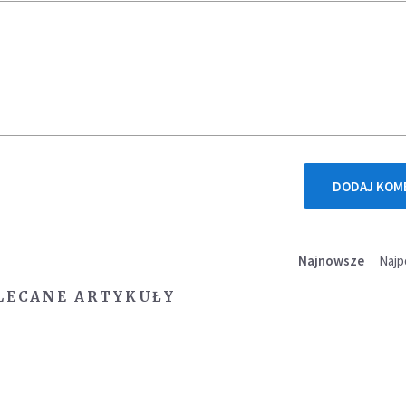
DODAJ KOM
Najnowsze
Najp
LECANE ARTYKUŁY