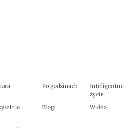
iara
Po godzinach
Inteligentne
życie
zytelnia
Blogi
Wideo