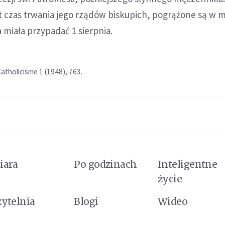
t czas trwania jego rządów biskupich, pogrążone są w 
a miała przypadać 1 sierpnia.
Catholicisme 1 (1948), 763.
iara
Po godzinach
Inteligentne
życie
zytelnia
Blogi
Wideo