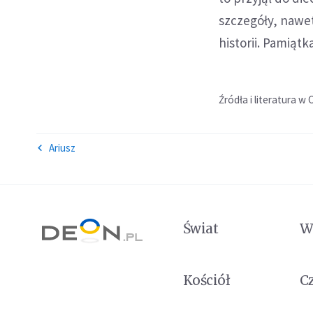
szczegóły, nawe
historii. Pamiątk
Źródła i literatura w 
Ariusz
Świat
W
Kościół
C