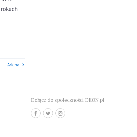
mrokach
Arlena
Dołącz do społeczności DEON.pl