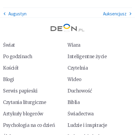
Augustyn
Auksencjusz
Świat
Wiara
Po godzinach
Inteligentne życie
Kościół
Czytelnia
Blogi
Wideo
Serwis papieski
Duchowość
Czytania liturgiczne
Biblia
Artykuły blogerów
Świadectwa
Psychologia na co dzień
Ludzie i inspiracje