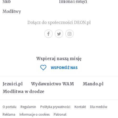
Ślub
Imiona i święci
Modlitwy
Dołącz do społeczności DEON.pl
Wspieraj naszą misję
WSPOMÓŻ NAS
Jezuici.pl
Wydawnictwo WAM
Mando.pl
Modlitwa w drodze
O portalu
Regulamin
Polityka prywatności
Kontakt
Dla mediów
Reklama
Informacje o cookies
Patronat