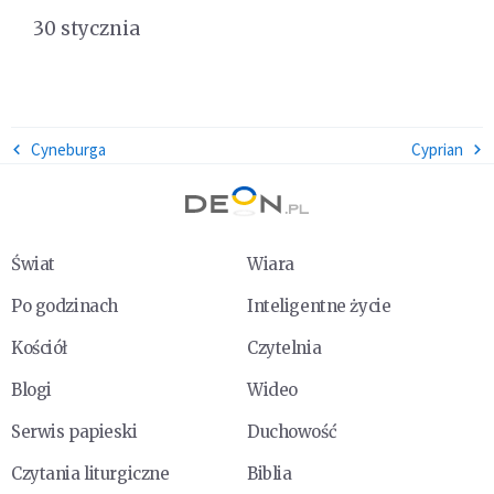
30 stycznia
Cyneburga
Cyprian
Świat
Wiara
Po godzinach
Inteligentne życie
Kościół
Czytelnia
Blogi
Wideo
Serwis papieski
Duchowość
Czytania liturgiczne
Biblia