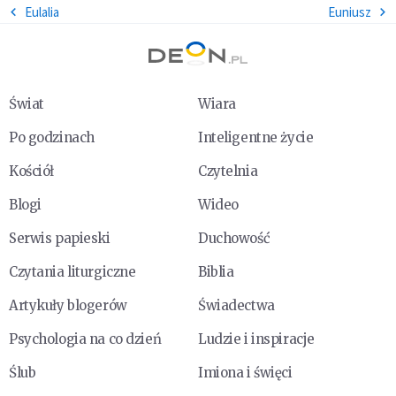
Eulalia
Euniusz
Świat
Wiara
Po godzinach
Inteligentne życie
Kościół
Czytelnia
Blogi
Wideo
Serwis papieski
Duchowość
Czytania liturgiczne
Biblia
Artykuły blogerów
Świadectwa
Psychologia na co dzień
Ludzie i inspiracje
Ślub
Imiona i święci