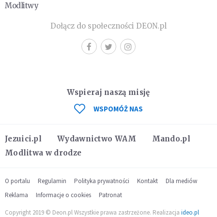
Modlitwy
Dołącz do społeczności DEON.pl
Wspieraj naszą misję
WSPOMÓŻ NAS
Jezuici.pl
Wydawnictwo WAM
Mando.pl
Modlitwa w drodze
O portalu
Regulamin
Polityka prywatności
Kontakt
Dla mediów
Reklama
Informacje o cookies
Patronat
Copyright 2019 © Deon.pl Wszystkie prawa zastrzeżone. Realizacja
ideo.pl