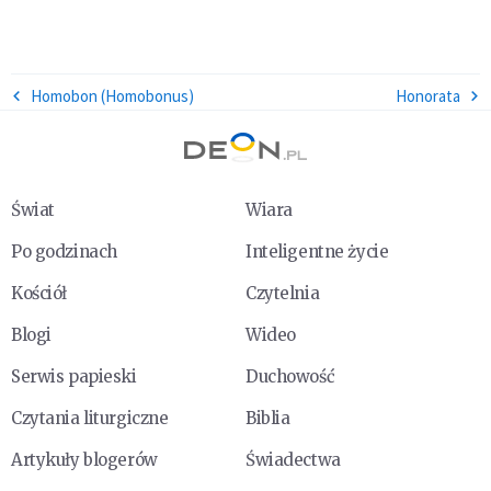
Homobon (Homobonus)
Honorata
Świat
Wiara
Po godzinach
Inteligentne życie
Kościół
Czytelnia
Blogi
Wideo
Serwis papieski
Duchowość
Czytania liturgiczne
Biblia
Artykuły blogerów
Świadectwa