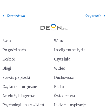
Krzesisława
Krzysztofa
Świat
Wiara
Po godzinach
Inteligentne życie
Kościół
Czytelnia
Blogi
Wideo
Serwis papieski
Duchowość
Czytania liturgiczne
Biblia
Artykuły blogerów
Świadectwa
Psychologia na co dzień
Ludzie i inspiracje