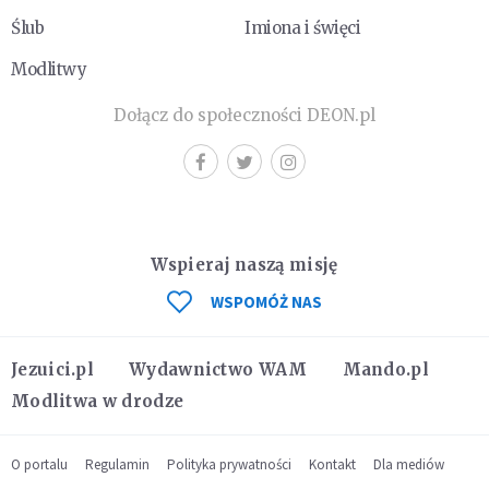
Ślub
Imiona i święci
Modlitwy
Dołącz do społeczności DEON.pl
Wspieraj naszą misję
WSPOMÓŻ NAS
Jezuici.pl
Wydawnictwo WAM
Mando.pl
Modlitwa w drodze
O portalu
Regulamin
Polityka prywatności
Kontakt
Dla mediów