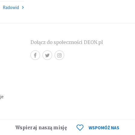
Radowid
Dołącz do społeczności DEON.pl
cje
Wspieraj naszą misję
WSPOMÓŻ NAS