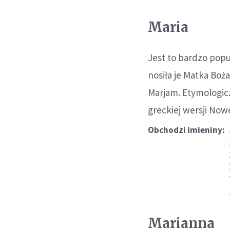
Maria
Jest to bardzo popu
nosiła je Matka Bo
Marjam. Etymologicz
greckiej wersji No
Obchodzi imieniny:
Marianna