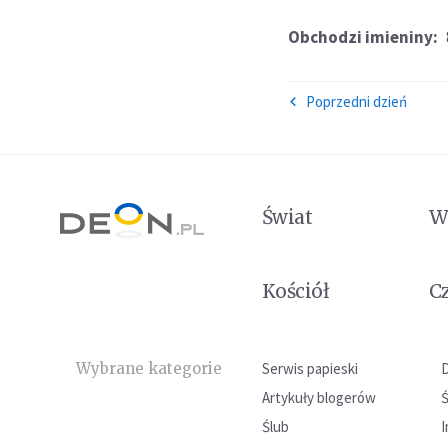
Obchodzi imieniny:
Poprzedni dzień
Świat
W
Kościół
C
Wybrane kategorie
Serwis papieski
Artykuły blogerów
Ślub
I