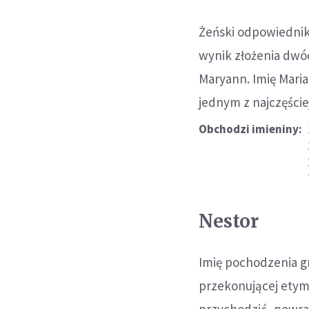
Żeński odpowiednik 
wynik złożenia dwóc
Maryann. Imię Maria
jednym z najczęście
Obchodzi imieniny:
Nestor
Imię pochodzenia gr
przekonującej etymo