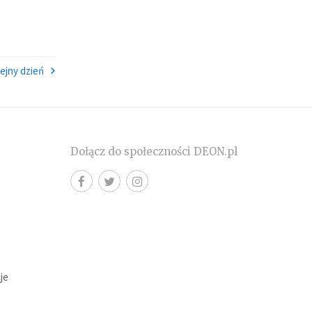
ejny dzień
Dołącz do społeczności DEON.pl
cje