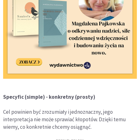
Specyfic (simple) - konkretny (prosty)
Cel powinien być zrozumiały i jednoznaczny, jego
interpretacja nie może sprawiać kłopotów. Dzięki temu
wiemy, co konkretnie chcemy osiągnąć.