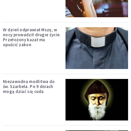
W dzień odprawiał Mszę, w
nocy prowadził drugie życie.
Przełożony kazał mu
opuścić zakon
Niezawodna modlitwa do
św. Szarbela. Po 9 dniach
mogą dziać się cuda