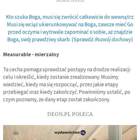
DEON.PL POLECA
Kto szuka Boga, musi się zwrócić całkowicie do wewnątrz.
Musi się wciąż ukierunkowywać na Boga, zawsze mieć Go
przed oczyma i wytrwale zapominać o sobie, aż znajdzie
Boga, swój prawdziwy skarb. (Sprawdź:
Rozwój duchowy
)
Measurable - mierzalny
Ta cecha pomaga sprawdzać postępy na drodze realizacji
celu i określić, kiedy zostanie zrealizowany. Musimy
wiedzieć, kiedy ma się rozpocząć, przez jakie etapy
przebiegać oraz kiedy zakończyć. Powinniśmy ustalić, po
czym poznamy, że dany etap został zakończony.
DEON.PL POLECA