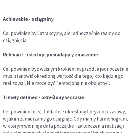
Achievable - osiągalny
Cel powinien być atrakcyjny, ale jednocześnie realny do
osiągnięcia.
Relevant - istotny, posiadający znaczenie
Cel powinien być ważnym krokiem naprzód, a jednocześnie
musi stanowić określoną wartość dla tego, kto będzie go
realizował. Nie może być "emocjonalnie obojętny".
Timely defined - określony w czasie
Cel powinien mieć dokładnie określony horyzont czasowy,
w jakim zamierzamy go osiągnąć. Gdy mamy harmonogram,
w którym widnieje data początku i zakończenia realizacji