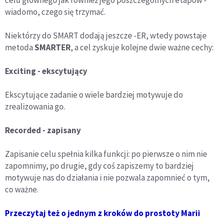
celu głównego jak również jego poszczególnych etapów -
wiadomo, czego się trzymać.
Niektórzy do SMART dodają jeszcze -ER, wtedy powstaje
metoda
SMARTER
, a cel zyskuje kolejne dwie ważne cechy:
Exciting - ekscytujący
Ekscytujące zadanie o wiele bardziej motywuje do
zrealizowania go.
Recorded - zapisany
Zapisanie celu spełnia kilka funkcji: po pierwsze o nim nie
zapomnimy, po drugie, gdy coś zapiszemy to bardziej
motywuje nas do działania i nie pozwala zapomnieć o tym,
co ważne.
Przeczytaj też o jednym z kroków do prostoty Marii