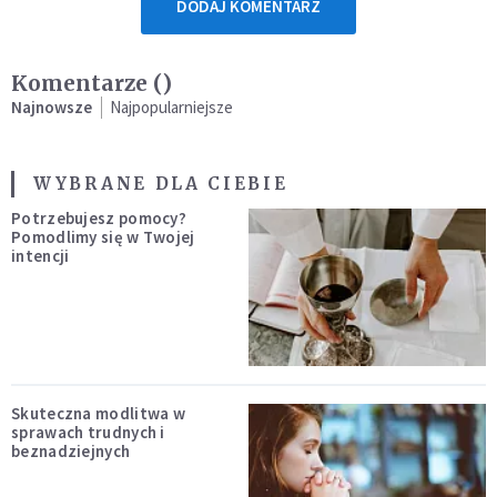
DODAJ KOMENTARZ
Komentarze (
)
Najnowsze
Najpopularniejsze
WYBRANE DLA CIEBIE
Potrzebujesz pomocy?
Pomodlimy się w Twojej
intencji
Skuteczna modlitwa w
sprawach trudnych i
beznadziejnych