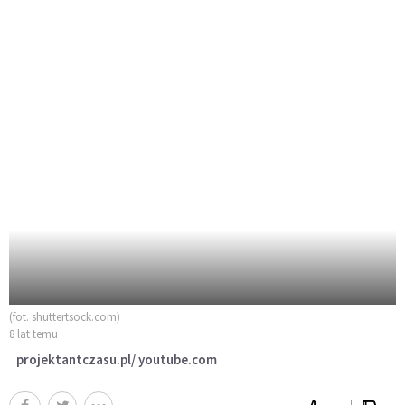
(fot. shuttertsock.com)
8 lat temu
projektantczasu.pl/ youtube.com