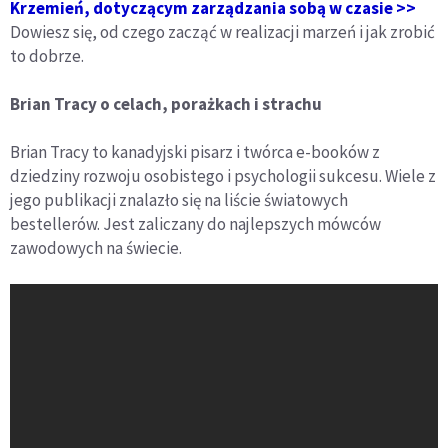
Krzemień, dotyczącym zarządzania sobą w czasie >>
Dowiesz się, od czego zacząć w realizacji marzeń i jak zrobić
to dobrze.
Brian Tracy o celach, porażkach i strachu
Brian Tracy to kanadyjski pisarz i twórca e-booków z
dziedziny rozwoju osobistego i psychologii sukcesu. Wiele z
jego publikacji znalazło się na liście światowych
bestellerów. Jest zaliczany do najlepszych mówców
zawodowych na świecie.