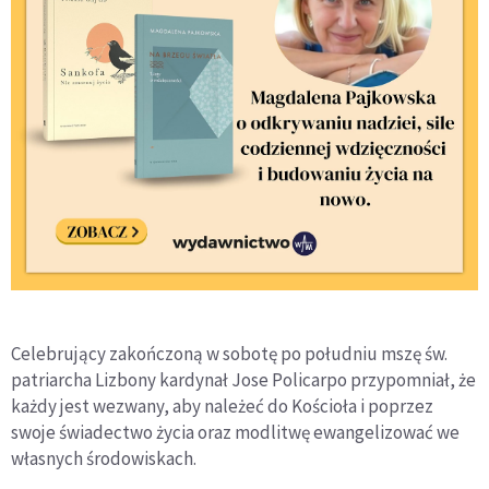
Celebrujący zakończoną w sobotę po południu mszę św.
patriarcha Lizbony kardynał Jose Policarpo przypomniał, że
każdy jest wezwany, aby należeć do Kościoła i poprzez
swoje świadectwo życia oraz modlitwę ewangelizować we
własnych środowiskach.