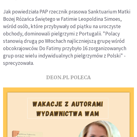
Jak powiedziała PAP rzecznik prasowa Sanktuarium Matki
Bożej Różańca Świętego w Fatimie Leopoldina Simoes,
wśród osób, które przybywały od piątku na uroczyste
obchody, dominowali pielgrzymi z Portugalii. "Polacy
stanowią drugą po Włochach najliczniejszą grupę wśród
obcokrajowców. Do Fatimy przybyło 16 zorganizowanych
grup oraz wielu indywidualnych pielgrzymów z Polski" -
sprecyzowała.
DEON.PL POLECA