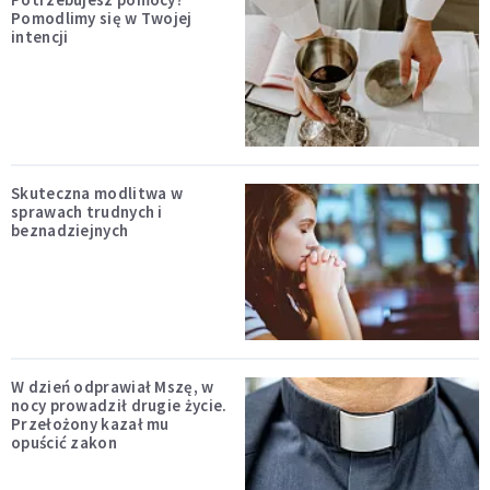
Pomodlimy się w Twojej
intencji
Skuteczna modlitwa w
sprawach trudnych i
beznadziejnych
W dzień odprawiał Mszę, w
nocy prowadził drugie życie.
Przełożony kazał mu
opuścić zakon