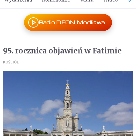
Radio DEON Modlitwa
95. rocznica objawień w Fatimie
KOŚCIÓŁ