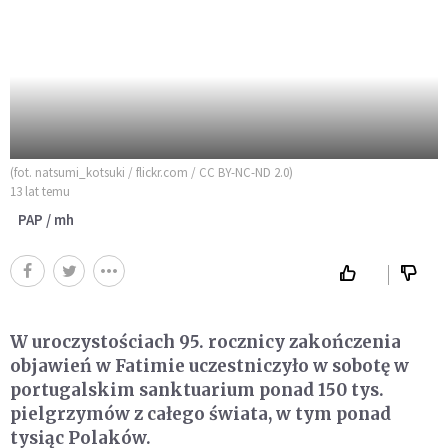
(fot. natsumi_kotsuki / flickr.com / CC BY-NC-ND 2.0)
13 lat temu
PAP / mh
W uroczystościach 95. rocznicy zakończenia
objawień w Fatimie uczestniczyło w sobotę w
portugalskim sanktuarium ponad 150 tys.
pielgrzymów z całego świata, w tym ponad
tysiąc Polaków.