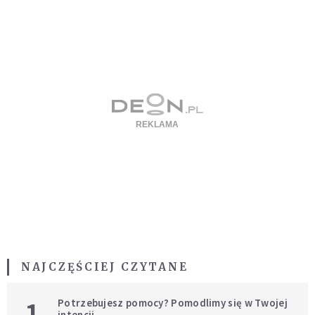
NAJCZĘŚCIEJ CZYTANE
1
Potrzebujesz pomocy? Pomodlimy się w Twojej
intencji