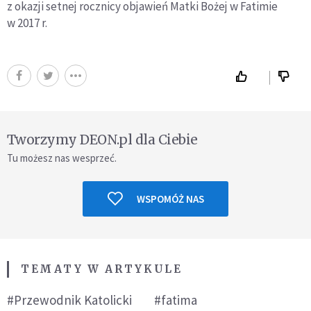
z okazji setnej rocznicy objawień Matki Bożej w Fatimie
w 2017 r.
Tworzymy DEON.pl dla Ciebie
Tu możesz nas wesprzeć.
WSPOMÓŻ NAS
TEMATY W ARTYKULE
#Przewodnik Katolicki
#fatima