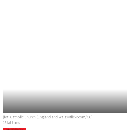
(fot. Catholic Church (England and Wales)/flickr.com/CC)
13 lat temu