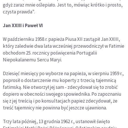
gdyż zaraz mnie oślepiało. Jest to, mówiąc krótko i prosto,
czysta prawda".
Jan XXIII i Paweł VI
W październiku 1958 r. papieża Piusa XII zastąpił Jan XXIII,
który zaledwie dwa lata wcześniej przewodniczył w Fatimie
obchodom 25. rocznicy poświęcenia Portugalii
Niepokalanemu Sercu Maryi.
Dziesięć miesięcy po wyborze na papieża, w sierpniu 1959 r.,
poprosił o dostarczenie mu koperty z trzecią tajemnicą
fatimską. Nie otworzył jej sam - zdecydował się to zrobić
dopiero w obecności swojego spowiednika. Po zapoznaniu
się z jej treścią i po konsultacjach papież zdecydował, że
treść tajemnicy nie powinna być jeszcze ujawniona.
Trzy lata później, 13 grudnia 1962 r., ustanowił święto