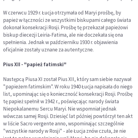
W czerwcu 1929 r. Łucja otrzymała od Maryi prośbę, by
papież w łączności ze wszystkimi biskupami całego świata
dokonał konsekracji Rosji. Prośbę tę przekazał papieżowi
biskup diecezji Leiria-Fatima, ale nie doczekała się ona
spełnienia. Jednak w październiku 1930 r. objawienia
oficjalnie zostały uznane za autentyczne.
Pius XII - "papież fatimski"
Następcą Piusa XI został Pius XII, który sam siebie nazywał
"papieżem fatimskim". W roku 1940 Łucja napisała do niego
list, upominając się o konieczność konsekracji Rosji. Prośbę
tę papież spełnił w 1942 r., poświęcając narody świata
Niepokalanemu Sercu Maryi. Nie wspomniał jednak
wówczas samej Rosji. Dziesięć lat później powtórzył ten akt
w liście Sacro vergente anno, wspominając szczególnie
"wszystkie narody w Rosji" - ale Łucja znów czuła, że nie