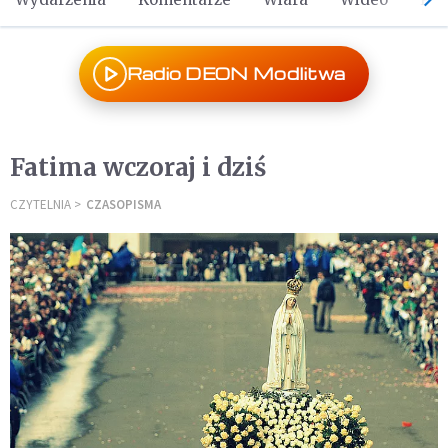
Radio DEON Modlitwa
Fatima wczoraj i dziś
CZYTELNIA
CZASOPISMA