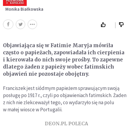
Monika Białkowska
Objawiająca się w Fatimie Maryja mówiła
często o papieżach, zapowiadała ich cierpienia
i kierowała do nich swoje prośby. To zapewne
dlatego żaden z papieży wobec fatimskich
objawień nie pozostaje obojętny.
Franciszek jest siódmym papieżem sprawującym swoją
posługę po 1917 r., czyli po objawieniach fatimskich. Żaden
z nich nie zlekceważył tego, co wydarzyło się na polu
w małej wiosce w Portugalii.
DEON.PL POLECA