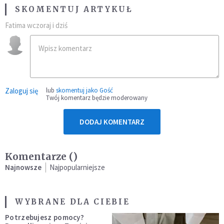
SKOMENTUJ ARTYKUŁ
Fatima wczoraj i dziś
Zaloguj się
lub
skomentuj jako Gość
Twój komentarz będzie moderowany
DODAJ KOMENTARZ
Komentarze (
)
Najnowsze
Najpopularniejsze
WYBRANE DLA CIEBIE
Potrzebujesz pomocy?