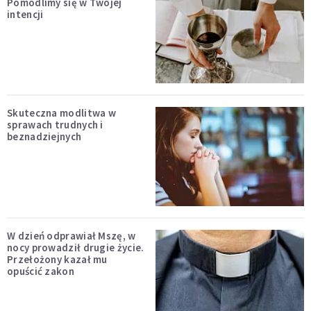
Pomodlimy się w Twojej
intencji
Skuteczna modlitwa w
sprawach trudnych i
beznadziejnych
W dzień odprawiał Mszę, w
nocy prowadził drugie życie.
Przełożony kazał mu
opuścić zakon