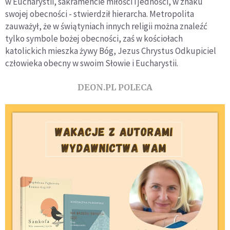
w Eucharystii, sakramencie miłości i jedności, w znaku
swojej obecności - stwierdził hierarcha. Metropolita
zauważył, że w świątyniach innych religii można znaleźć
tylko symbole bożej obecności, zaś w kościołach
katolickich mieszka żywy Bóg, Jezus Chrystus Odkupiciel
człowieka obecny w swoim Słowie i Eucharystii.
DEON.PL POLECA