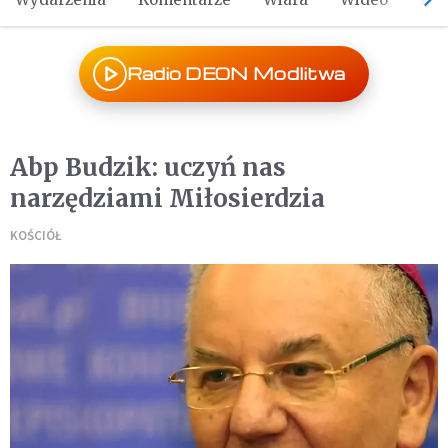
Radio DEON Modlitwa
Abp Budzik: uczyń nas
narzędziami Miłosierdzia
KOŚCIÓŁ