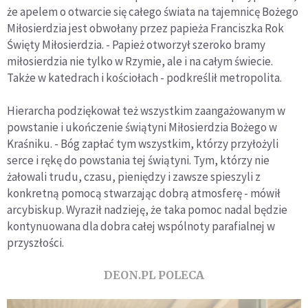
że apelem o otwarcie się całego świata na tajemnicę Bożego
Miłosierdzia jest obwołany przez papieża Franciszka Rok
Święty Miłosierdzia. - Papież otworzył szeroko bramy
miłosierdzia nie tylko w Rzymie, ale i na całym świecie.
Także w katedrach i kościołach - podkreślił metropolita.
Hierarcha podziękował też wszystkim zaangażowanym w
powstanie i ukończenie świątyni Miłosierdzia Bożego w
Kraśniku. - Bóg zapłać tym wszystkim, którzy przyłożyli
serce i rękę do powstania tej świątyni. Tym, którzy nie
żałowali trudu, czasu, pieniędzy i zawsze spieszyli z
konkretną pomocą stwarzając dobrą atmosferę - mówił
arcybiskup. Wyraził nadzieję, że taka pomoc nadal będzie
kontynuowana dla dobra całej wspólnoty parafialnej w
przyszłości.
DEON.PL POLECA