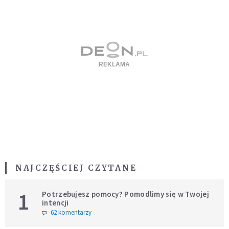
NAJCZĘŚCIEJ CZYTANE
1
Potrzebujesz pomocy? Pomodlimy się w Twojej
intencji
62 komentarzy