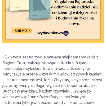
- Świątynia jest uprzywilejowanym miejscem spotkania z
Bogiem. Tutaj realizuje się wspólnota chrześcijańska -
mówił dalej arcybiskup. Bowiem Kościół to nie tylko
budynek, ale przede wszystkim budowla z żywych kamieni.
- Jej fundamentem jest Jezus Chrystus, a my przez chrzest
jesteśmy świątynią Boga - wyjaśnił metropolita lubelski.
Duch Boży mieszka w każdym człowieku, uświęca go i
włącza we wspólnotę Dzieci Bożych, zaś świątynia
materialna tylko jest obrazem świątyni, którą stanowi