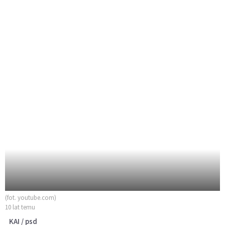
(fot. youtube.com)
10 lat temu
KAI / psd