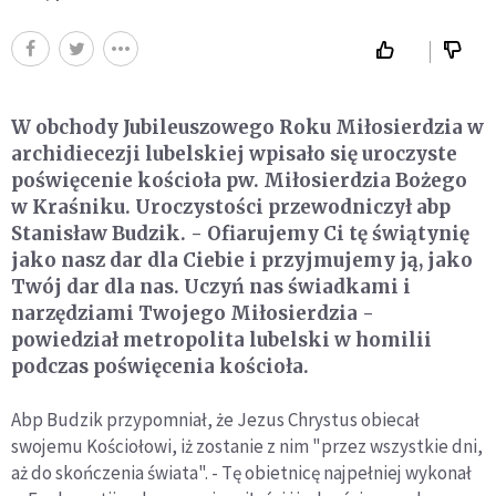
W obchody Jubileuszowego Roku Miłosierdzia w
archidiecezji lubelskiej wpisało się uroczyste
poświęcenie kościoła pw. Miłosierdzia Bożego
w Kraśniku. Uroczystości przewodniczył abp
Stanisław Budzik. - Ofiarujemy Ci tę świątynię
jako nasz dar dla Ciebie i przyjmujemy ją, jako
Twój dar dla nas. Uczyń nas świadkami i
narzędziami Twojego Miłosierdzia -
powiedział metropolita lubelski w homilii
podczas poświęcenia kościoła.
Abp Budzik przypomniał, że Jezus Chrystus obiecał
swojemu Kościołowi, iż zostanie z nim "przez wszystkie dni,
aż do skończenia świata". - Tę obietnicę najpełniej wykonał