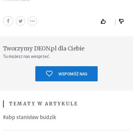
Tworzymy DEON.pl dla Ciebie
Tu możesz nas wesprzeć.
WSPOMÓŻ NAS
TEMATY W ARTYKULE
#abp stanisław budzik