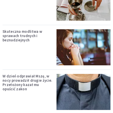
Skuteczna modlitwa w
sprawach trudnych i
beznadziejnych
W dzień odprawiał Mszę, w
nocy prowadził drugie życie.
Przełożony kazał mu
opuścić zakon