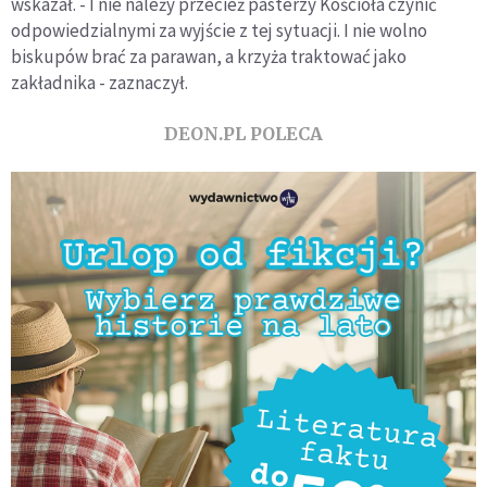
wskazał. - I nie należy przecież pasterzy Kościoła czynić
odpowiedzialnymi za wyjście z tej sytuacji. I nie wolno
biskupów brać za parawan, a krzyża traktować jako
zakładnika - zaznaczył.
DEON.PL POLECA