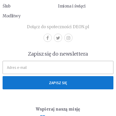
Ślub
Imiona i święci
Modlitwy
Dołącz do społeczności DEON.pl
Zapisz się do newslettera
ZAPISZ SIĘ
Wspieraj naszą misję