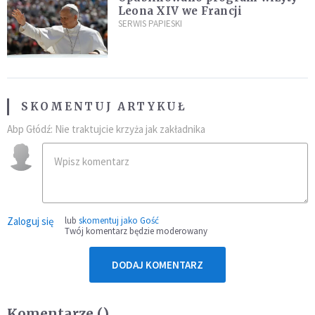
Leona XIV we Francji
SERWIS PAPIESKI
SKOMENTUJ ARTYKUŁ
Abp Głódź: Nie traktujcie krzyża jak zakładnika
Zaloguj się
lub
skomentuj jako Gość
Twój komentarz będzie moderowany
DODAJ KOMENTARZ
Komentarze (
)