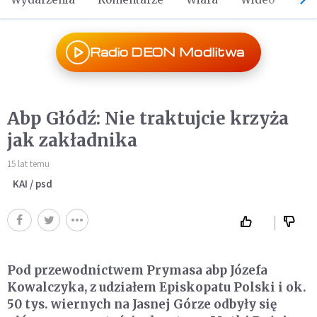
Radio DEON Modlitwa
Abp Głódź: Nie traktujcie krzyża
jak zakładnika
15 lat temu
KAI / psd
Pod przewodnictwem Prymasa abp Józefa
Kowalczyka, z udziałem Episkopatu Polski i ok.
50 tys. wiernych na Jasnej Górze odbyły się