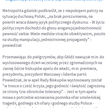
Metropolita gdański podkreślił, że z niepokojem patrzy na
sytuację duchową Polski, „na brak porozumienia, na
powrót wraca dawny język politycznego dyskursu. - W życiu
politycznym dochodzi do głosu arogancja jednostronność
pewność siebie. Wiele mediów straciło obiektywizm, poszło
na służbę manipulacji, jednostronnej propagandy” -
powiedział.
Przemawiając do pielgrzymów, abp Głódź nawiązał m.in. do
wystosowanego dzień wcześniej przez zgromadzonych na
Jasnej Górze biskupów apelu do władz, m.in. premiera,
prezydenta, prezydent Warszawy i liderów partii.
Powiedział, że w apel Rady Biskupów wystosowany został
"w trosce o cześć krzyża, jego godność i świętość zagrożoną
ze strony tzw. obrońców tolerancji". - Jest w tym apelu
mowa o potrzebie wzniesienia pomnika ofiar smoleńskiej
tragedii, godnego ich ofiary i godnego służby Polsce -