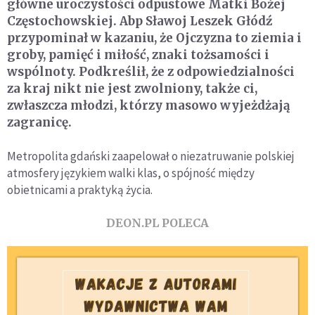
główne uroczystości odpustowe Matki Bożej
Częstochowskiej. Abp Sławoj Leszek Głódź
przypominał w kazaniu, że Ojczyzna to ziemia i
groby, pamięć i miłość, znaki tożsamości i
wspólnoty. Podkreślił, że z odpowiedzialności
za kraj nikt nie jest zwolniony, także ci,
zwłaszcza młodzi, którzy masowo wyjeżdżają
zagranicę.
Metropolita gdański zaapelował o niezatruwanie polskiej
atmosfery językiem walki klas, o spójność między
obietnicami a praktyką życia.
DEON.PL POLECA